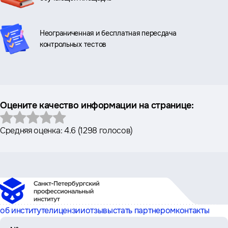
Неограниченная и бесплатная пересдача
контрольных тестов
Оцените качество информации на странице:
Средняя оценка:
4.6
(
1298 голосов
)
об институте
лицензии
отзывы
стать партнером
контакты