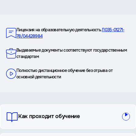
Преимущества
Лицензия на образовательную деятельность
Л035-01271-
78/04428984
Выдаваемые документы соответствуют государственным
стандартам
Полностью дистанционное обучение без отрыва от
основной деятельности
вопросы
Как проходит обучение
и
ответы