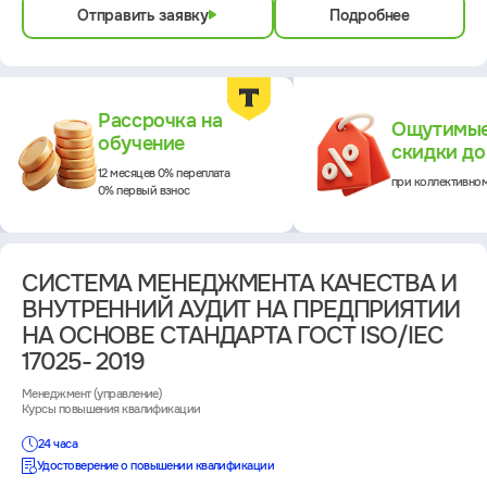
Отправить заявку
Подробнее
Преимущества
Рассрочка на
Ощутимы
обучение
скидки д
12 месяцев 0% переплата
при коллективно
0% первый взнос
СИСТЕМА МЕНЕДЖМЕНТА КАЧЕСТВА И
ВНУТРЕННИЙ АУДИТ НА ПРЕДПРИЯТИИ
НА ОСНОВЕ СТАНДАРТА ГОСТ ISO/IEC
17025- 2019
Менеджмент (управление)
Курсы повышения квалификации
24 часа
Удостоверение о повышении квалификации