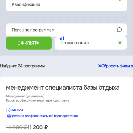
Квалификация
ФИЛЬТР
Найдено
24 программы
Сбросить фильтр
Каталог
менеджмент специалиста базы отдыха
Менеджмент (управление)
Курсы профессиональной переподготовки
250-520
Диплом о профессиональной переподготовке
14 000 ₽
11 200 ₽