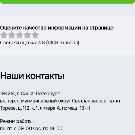
Оцените качество информации на странице:
Средняя оценка:
4.8
(
1408 голосов
)
Наши контакты
Адрес:
194214, г. Санкт-Петербург,
вн. тер. г. муниципальный округ Светлановское, пр-кт
Тореза, д. 112, к. 1, литера А, помещ. 13-Н
Режим работы:
пн-пт, с 09-00 час. по 18-00