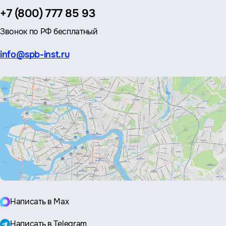
Телефон:
+7 (800) 777 85 93
Звонок по РФ бесплатный
Эл.
info@spb-inst.ru
почта:
Написать в Max
Написать в Telegram