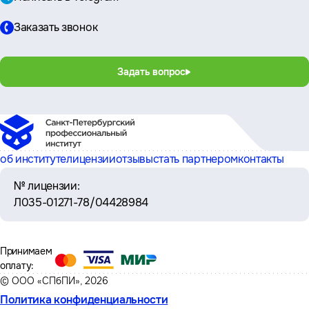
Заказать звонок
Задать вопрос
об институте
лицензии
отзывы
стать партнером
контакты
№ лицензии:
Л035-01271-78/04428984
Принимаем
оплату:
© ООО «СПбПИ», 2026
Политика конфиденциальности