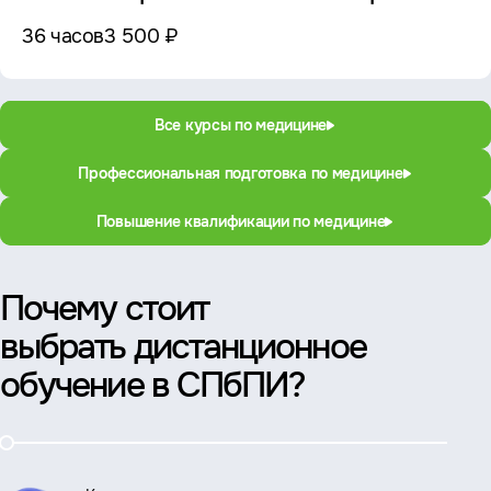
36 часов
3 500 ₽
Все курсы по медицине
Профессиональная подготовка по медицине
Повышение квалификации по медицине
Почему стоит
выбрать дистанционное
обучение в СПбПИ?