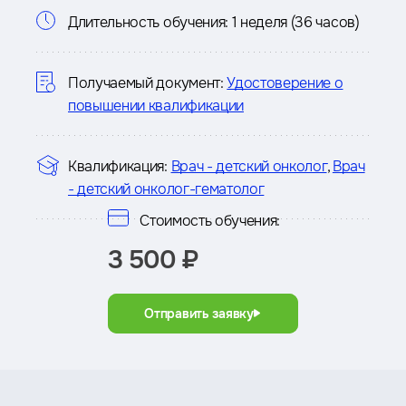
Информация
Длительность обучения:
1 неделя (36 часов)
о
курсе
Получаемый документ:
Удостоверение о
повышении квалификации
Квалификация:
Врач - детский онколог
,
Врач
- детский онколог-гематолог
Стоимость обучения:
3 500 ₽
Отправить заявку