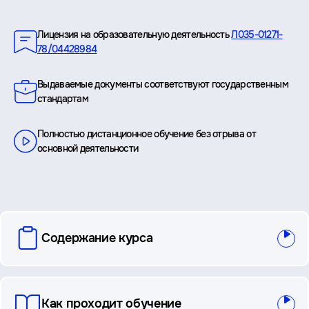
Преимущества
Лицензия на образовательную деятельность
Л035-01271-
78/04428984
Выдаваемые документы соответствуют государственным
стандартам
Полностью дистанционное обучение без отрыва от
основной деятельности
вопросы
Содержание курса
и
ответы
Как проходит обучение