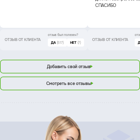
СПАСИБО
отзыв был
полезен?
отз
ОТЗЫВ ОТ КЛИЕНТА
ОТЗЫВ ОТ КЛИЕНТА
ДА
(517)
НЕТ
(7)
Добавить свой отзыв
Смотреть все отзывы