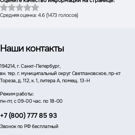
Оцените качество информации на странице:
Средняя оценка:
4.6
(
1473 голосов
)
Наши контакты
Адрес:
194214, г. Санкт-Петербург,
вн. тер. г. муниципальный округ Светлановское, пр-кт
Тореза, д. 112, к. 1, литера А, помещ. 13-Н
Режим работы:
пн-пт, с 09-00 час. по 18-00
Телефон:
+7 (800) 777 85 93
Звонок по РФ бесплатный