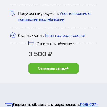
о
курсе
Получаемый документ:
Удостоверение о
повышении квалификации
Квалификация:
Врач-гастроэнтеролог
Стоимость обучения:
3 500 ₽
Отправить заявку
Преимущества
Лицензия на образовательную деятельность
Л035-01271-