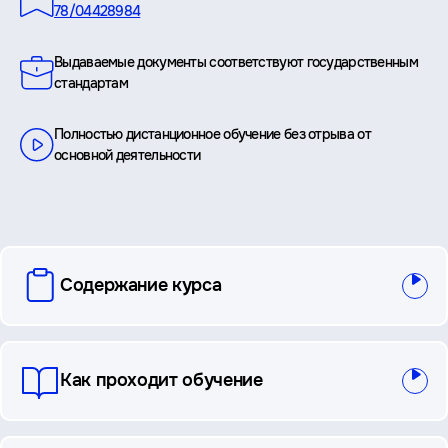
78/04428984
Выдаваемые документы соответствуют государственным
стандартам
Полностью дистанционное обучение без отрыва от
основной деятельности
вопросы
Содержание курса
и
ответы
Как проходит обучение