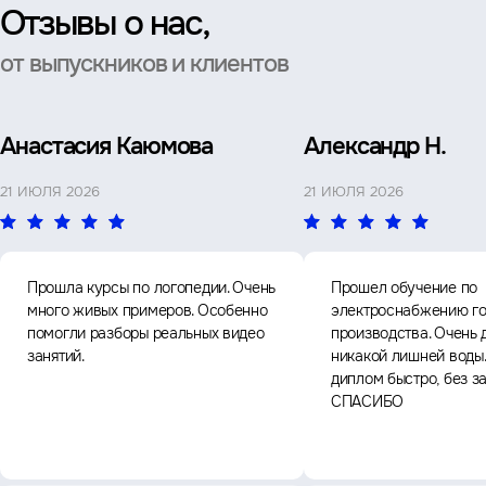
Отзывы о нас,
от выпускников и клиентов
Анастасия Каюмова
Александр Н.
21 ИЮЛЯ 2026
21 ИЮЛЯ 2026
Прошла курсы по логопедии. Очень
Прошел обучение по
много живых примеров. Особенно
электроснабжению го
помогли разборы реальных видео
производства. Очень 
занятий.
никакой лишней воды
диплом быстро, без з
СПАСИБО