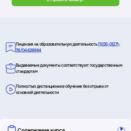
Преимущества
Лицензия на образовательную деятельность
Л035-01271-
78/04428984
Выдаваемые документы соответствуют государственным
стандартам
Полностью дистанционное обучение без отрыва от
основной деятельности
вопросы
Содержание курса