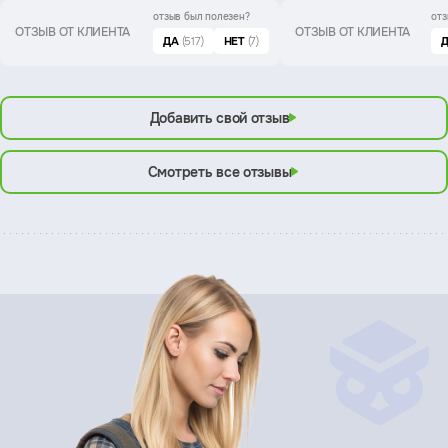
отзыв был
полезен?
отз
ОТЗЫВ ОТ КЛИЕНТА
ОТЗЫВ ОТ КЛИЕНТА
ДА
(517)
НЕТ
(7)
Добавить свой отзыв
Смотреть все отзывы