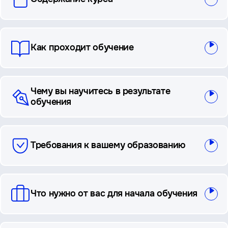
и
ответы
Как проходит обучение
Чему вы научитесь в результате
обучения
Требования к вашему образованию
Что нужно от вас для начала обучения