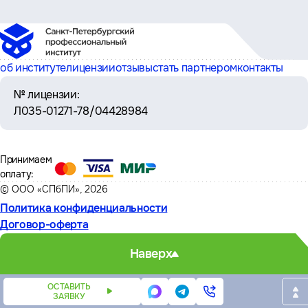
об институте
лицензии
отзывы
стать партнером
контакты
№ лицензии:
Л035-01271-78/04428984
Принимаем
оплату:
© ООО «СПбПИ», 2026
Политика конфиденциальности
Договор-оферта
Наверх
ОСТАВИТЬ
ЗАЯВКУ
Написать
Написать
Телефон