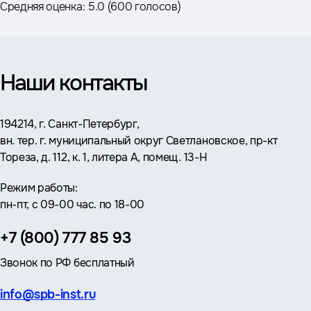
Средняя оценка:
5.0
(
600 голосов
)
Наши контакты
Адрес:
194214, г. Санкт-Петербург,
вн. тер. г. муниципальный округ Светлановское, пр-кт
Тореза, д. 112, к. 1, литера А, помещ. 13-Н
Режим работы:
пн-пт, с 09-00 час. по 18-00
Телефон:
+7 (800) 777 85 93
Звонок по РФ бесплатный
Эл.
info@spb-inst.ru
почта: