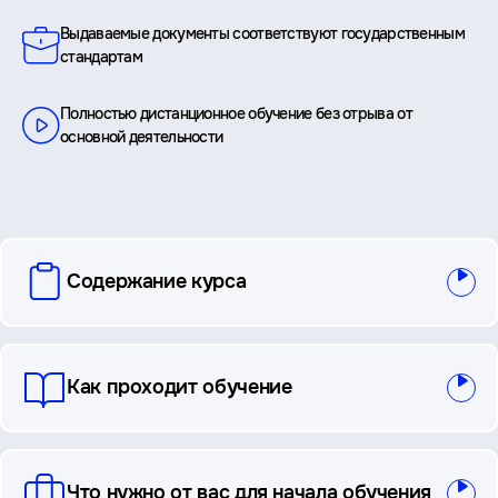
Выдаваемые документы соответствуют государственным
стандартам
Полностью дистанционное обучение без отрыва от
основной деятельности
вопросы
Содержание курса
и
ответы
Как проходит обучение
Что нужно от вас для начала обучения