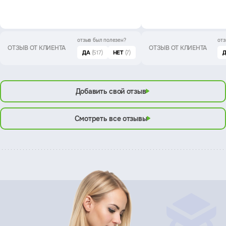
отзыв был
полезен?
отз
ОТЗЫВ ОТ КЛИЕНТА
ОТЗЫВ ОТ КЛИЕНТА
ДА
(517)
НЕТ
(7)
Добавить свой отзыв
Смотреть все отзывы