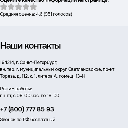
Оцените качество информации на странице:
Средняя оценка:
4.6
(
951 голосов
)
Наши контакты
Адрес:
194214, г. Санкт-Петербург,
вн. тер. г. муниципальный округ Светлановское, пр-кт
Тореза, д. 112, к. 1, литера А, помещ. 13-Н
Режим работы:
пн-пт, с 09-00 час. по 18-00
Телефон:
+7 (800) 777 85 93
Звонок по РФ бесплатный