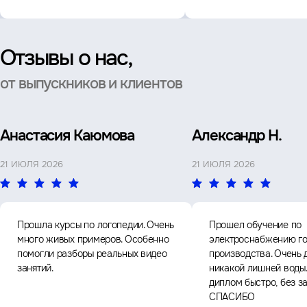
Отзывы о нас,
от выпускников и клиентов
Анастасия Каюмова
Александр Н.
21 ИЮЛЯ 2026
21 ИЮЛЯ 2026
Прошла курсы по логопедии. Очень
Прошел обучение по
много живых примеров. Особенно
электроснабжению го
помогли разборы реальных видео
производства. Очень 
занятий.
никакой лишней воды
диплом быстро, без з
СПАСИБО