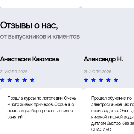
Отзывы о нас,
от выпускников и клиентов
Анастасия Каюмова
Александр Н.
21 ИЮЛЯ 2026
21 ИЮЛЯ 2026
Прошла курсы по логопедии. Очень
Прошел обучение по
много живых примеров. Особенно
электроснабжению го
помогли разборы реальных видео
производства. Очень 
занятий.
никакой лишней воды
диплом быстро, без з
СПАСИБО