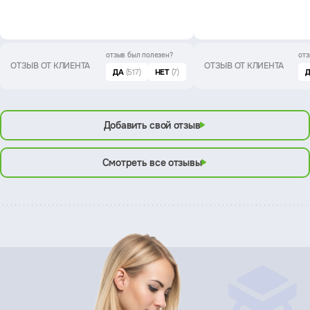
отзыв был
полезен?
отз
ОТЗЫВ ОТ КЛИЕНТА
ОТЗЫВ ОТ КЛИЕНТА
ДА
(517)
НЕТ
(7)
Добавить свой отзыв
Смотреть все отзывы