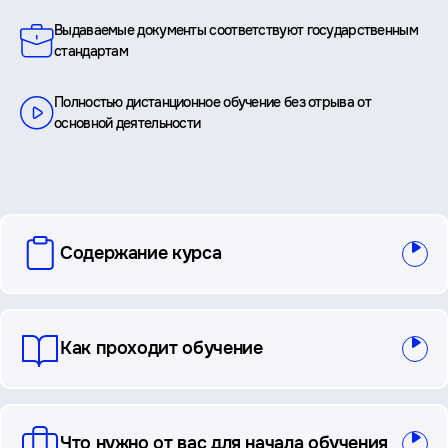
Выдаваемые документы соответствуют государственным
стандартам
Полностью дистанционное обучение без отрыва от
основной деятельности
вопросы
Содержание курса
и
ответы
Как проходит обучение
Что нужно от вас для начала обучения