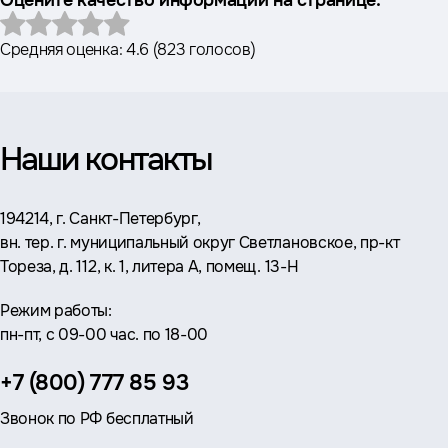
Оцените качество информации на странице:
Средняя оценка:
4.6
(
823 голосов
)
Наши контакты
Адрес:
194214, г. Санкт-Петербург,
вн. тер. г. муниципальный округ Светлановское, пр-кт
Тореза, д. 112, к. 1, литера А, помещ. 13-Н
Режим работы:
пн-пт, с 09-00 час. по 18-00
Телефон:
+7 (800) 777 85 93
Звонок по РФ бесплатный