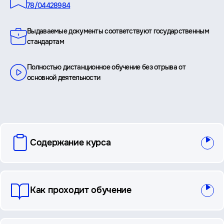
78/04428984
Выдаваемые документы соответствуют государственным
стандартам
Полностью дистанционное обучение без отрыва от
основной деятельности
вопросы
Содержание курса
и
ответы
Как проходит обучение