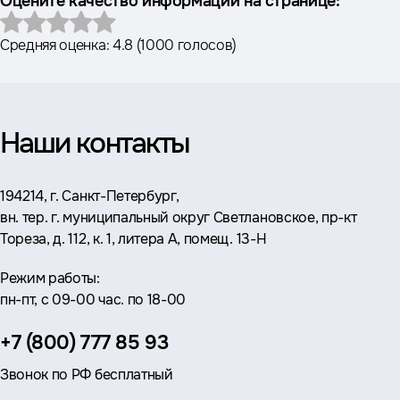
Оцените качество информации на странице:
Средняя оценка:
4.8
(
1000 голосов
)
Наши контакты
Адрес:
194214, г. Санкт-Петербург,
вн. тер. г. муниципальный округ Светлановское, пр-кт
Тореза, д. 112, к. 1, литера А, помещ. 13-Н
Режим работы:
пн-пт, с 09-00 час. по 18-00
Телефон:
+7 (800) 777 85 93
Звонок по РФ бесплатный