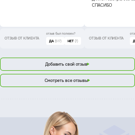
СПАСИБО
отзыв был
полезен?
отз
ОТЗЫВ ОТ КЛИЕНТА
ОТЗЫВ ОТ КЛИЕНТА
ДА
(517)
НЕТ
(7)
Добавить свой отзыв
Смотреть все отзывы