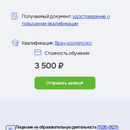
о
курсе
Получаемый документ:
удостоверение о
повышении квалификации
Квалификация:
Врач-косметолог
Стоимость обучения:
3 500 ₽
Отправить заявку
Преимущества
Лицензия на образовательную деятельность
Л035-01271-