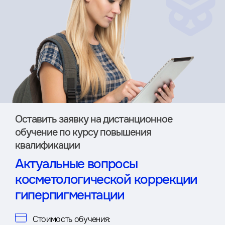
Оставить заявку на дистан­ционное
обучение по курсу повышения
квалификации
Актуальные вопросы
косметологической коррекции
гиперпигментации
Стоимость обучения: