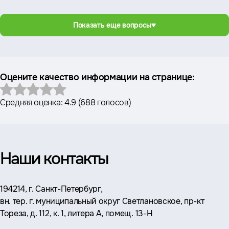
Показать еще вопросы
Оцените качество информации на странице:
Средняя оценка:
4.9
(
688 голосов
)
Наши контакты
Адрес:
194214, г. Санкт-Петербург,
вн. тер. г. муниципальный округ Светлановское, пр-кт
Тореза, д. 112, к. 1, литера А, помещ. 13-Н