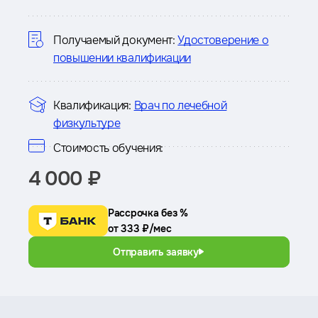
о
курсе
Получаемый документ:
Удостоверение о
повышении квалификации
Квалификация:
Врач по лечебной
физкультуре
Стоимость обучения:
4 000 ₽
Рассрочка без %
от 333 ₽/мес
Отправить заявку