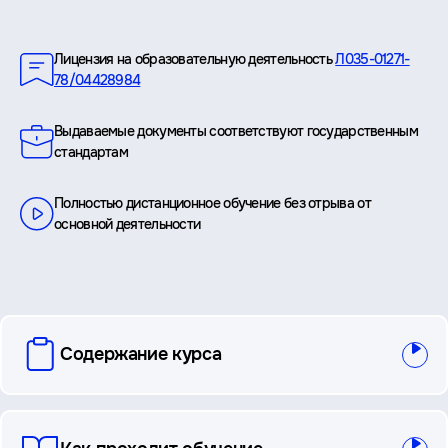
Преимущества
Лицензия на образовательную деятельность
Л035-01271-
78/04428984
Выдаваемые документы соответствуют государственным
стандартам
Полностью дистанционное обучение без отрыва от
основной деятельности
вопросы
Содержание курса
и
ответы