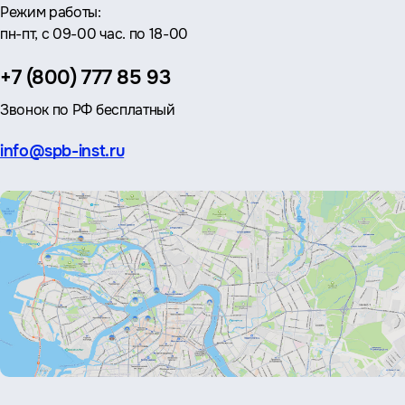
Режим работы:
пн-пт, с 09-00 час. по 18-00
Телефон:
+7 (800) 777 85 93
Звонок по РФ бесплатный
Эл.
info@spb-inst.ru
почта: