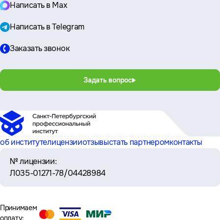
Написать в Max
Написать в Telegram
Заказать звонок
Задать вопрос
об институте
лицензии
отзывы
стать партнером
контакты
№ лицензии:
Л035-01271-78/04428984
Принимаем
оплату: