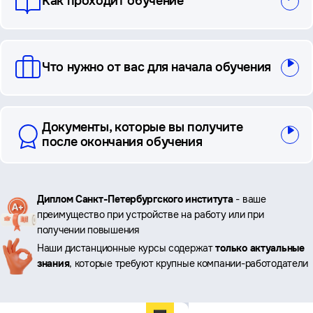
Как проходит обучение
Что нужно от вас для начала обучения
Документы, которые вы получите
после окончания обучения
Ключевые
Диплом Санкт-Петербургского института
- ваше
преимущество при устройстве на работу или при
преимущества
получении повышения
Наши дистанционные курсы содержат
только актуальные
знания
, которые требуют крупные компании-работодатели