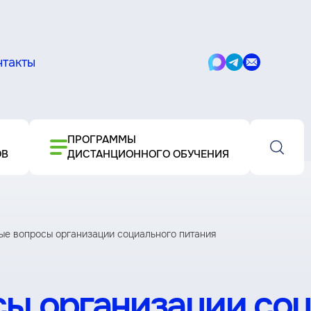
нтакты
Написать
Написать
Написать
в
в
письмо
Max
Telegram
ПРОГРАММЫ
ОВ
ДИСТАНЦИОННОГО ОБУЧЕНИЯ
ые вопросы организации социального питания
сы организации со