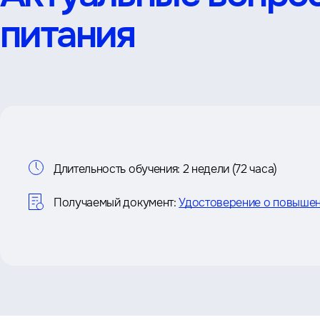
питания
Информация
Длительность обучения:
2 недели (72 часа)
о
Получаемый документ:
Удостоверение о повышен
курсе