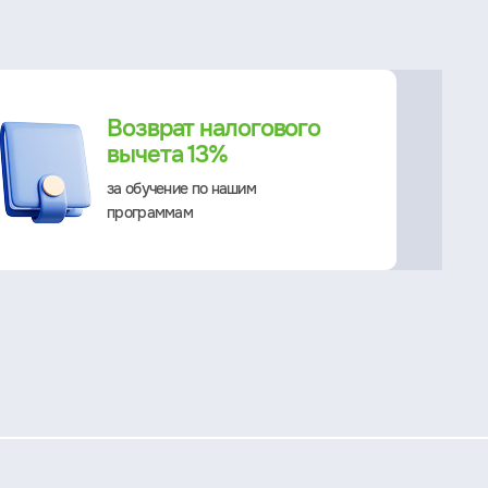
Возврат налогового
вычета 13%
за обучение по нашим
программам