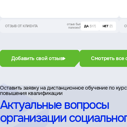
отзыв был
ОТЗЫВ ОТ КЛИЕНТА
О
ДА
(517)
НЕТ
(7)
полезен?
Добавить свой отзыв
Смотреть все 
Оставить заявку на дистан­ционное обучение по кур
повышения квалификации
Актуальные вопросы
организации социально