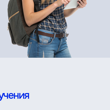
учения