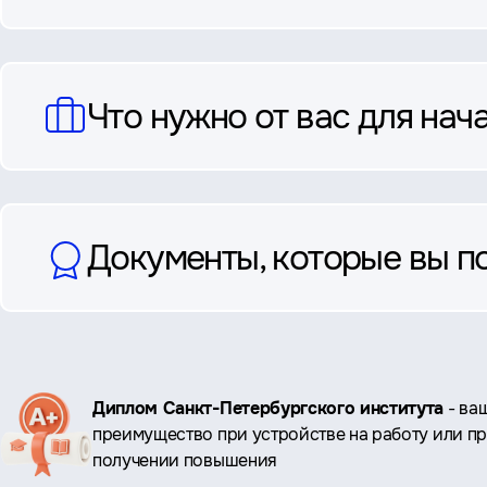
Что нужно от вас для нач
Документы, которые вы п
Ключевые
Диплом Санкт-Петербургского института
- ва
преимущество при устройстве на работу или п
преимущества
получении повышения