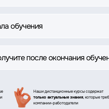
ала обучения
олучите после окончания обуче
ше
Наши дистанционные курсы содержат
ри
только актуальные знания
, которые тре
компании-работодатели