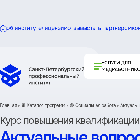
об институте
лицензии
отзывы
стать партнером
ко
УСЛУГИ ДЛЯ
МЕДРАБОТНИК
Главная
📙 Каталог программ
🟢 Социальная работа
Актуальн
Курс повышения квалификации
Актуальные вопро