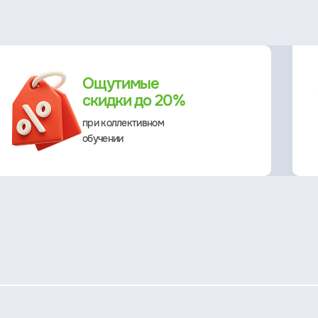
Ощутимые
скидки до 20%
при коллективном
обучении