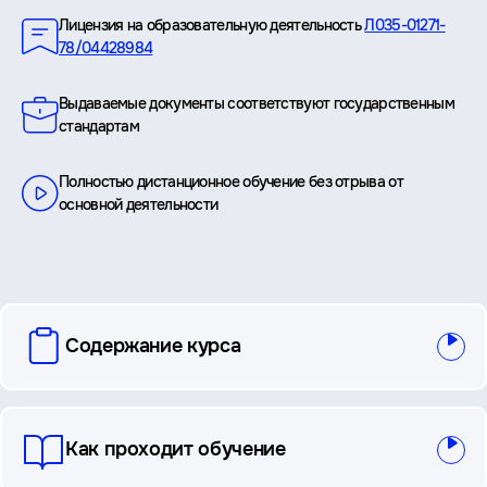
Лицензия на образовательную деятельность
Л035-01271-
78/04428984
Выдаваемые документы соответствуют государственным
стандартам
Полностью дистанционное обучение без отрыва от
основной деятельности
вопросы
Содержание курса
и
ответы
Как проходит обучение