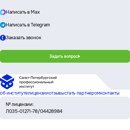
Написать в Max
Написать в Telegram
Заказать звонок
Задать вопрос
об институте
лицензии
отзывы
стать партнером
контакты
№ лицензии:
Л035-01271-78/04428984