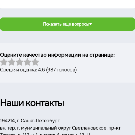
Показать еще вопросы
Оцените качество информации на странице:
Средняя оценка:
4.6
(
987 голосов
)
Наши контакты
Адрес:
194214, г. Санкт-Петербург,
вн. тер. г. муниципальный округ Светлановское, пр-кт