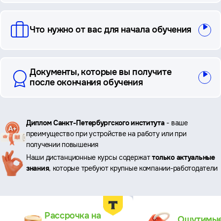
Что нужно от вас для начала обучения
Документы, которые вы получите
после окончания обучения
Ключевые
Диплом Санкт-Петербургского института
- ваше
преимущество при устройстве на работу или при
преимущества
получении повышения
Наши дистанционные курсы содержат
только актуальные
знания
, которые требуют крупные компании-работодатели
Преимущества
Рассрочка на
Ощутимы