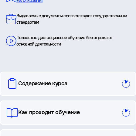
78/04428984
Выдаваемые документы соответствуют государственным
стандартам
Полностью дистанционное обучение без отрыва от
основной деятельности
вопросы
Содержание курса
и
ответы
Как проходит обучение