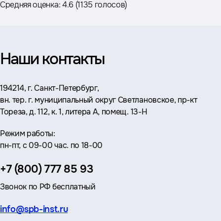
Средняя оценка:
4.6
(
1135 голосов
)
Наши контакты
Адрес:
194214, г. Санкт-Петербург,
вн. тер. г. муниципальный округ Светлановское, пр-кт
Тореза, д. 112, к. 1, литера А, помещ. 13-Н
Режим работы:
пн-пт, с 09-00 час. по 18-00
Телефон:
+7 (800) 777 85 93
Звонок по РФ бесплатный
Эл.
info@spb-inst.ru
почта: