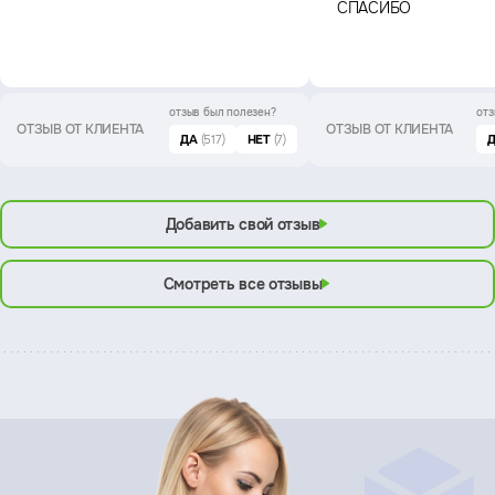
СПАСИБО
отзыв был
полезен?
отз
ОТЗЫВ ОТ КЛИЕНТА
ОТЗЫВ ОТ КЛИЕНТА
ДА
(517)
НЕТ
(7)
Добавить свой отзыв
Смотреть все отзывы