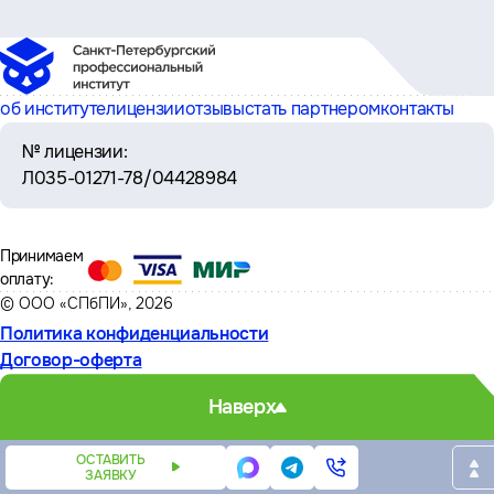
об институте
лицензии
отзывы
стать партнером
контакты
№ лицензии:
Л035-01271-78/04428984
Принимаем
оплату:
© ООО «СПбПИ», 2026
Политика конфиденциальности
Договор-оферта
Наверх
ОСТАВИТЬ
ЗАЯВКУ
Написать
Написать
Телефон