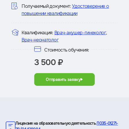
курсе
Получаемый документ:
Удостоверение о
повышении квалификации
Квалификация:
Врач-акушер-гинеколог
,
Врач-неонатолог
Стоимость обучения:
3 500 ₽
Отправить заявку
Преимущества
Лицензия на образовательную деятельность
Л035-01271-