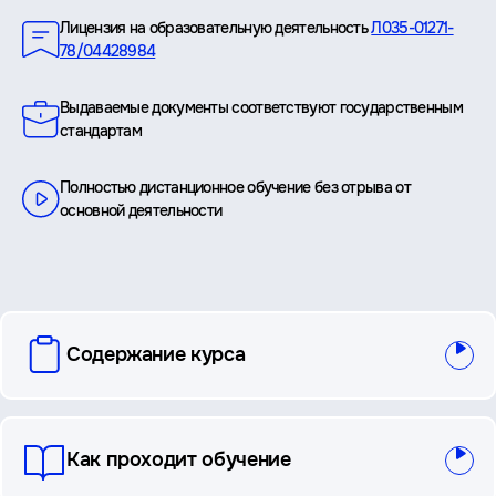
Лицензия на образовательную деятельность
Л035-01271-
78/04428984
Выдаваемые документы соответствуют государственным
стандартам
Полностью дистанционное обучение без отрыва от
основной деятельности
вопросы
Содержание курса
и
ответы
Как проходит обучение