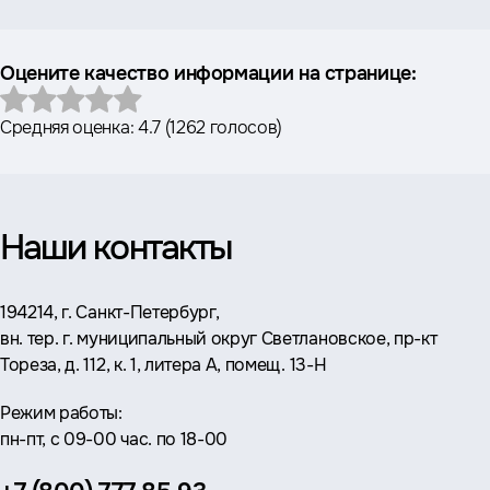
Оцените качество информации на странице:
Средняя оценка:
4.7
(
1262 голосов
)
Наши контакты
Адрес:
194214, г. Санкт-Петербург,
вн. тер. г. муниципальный округ Светлановское, пр-кт
Тореза, д. 112, к. 1, литера А, помещ. 13-Н
Режим работы:
пн-пт, с 09-00 час. по 18-00
Телефон: