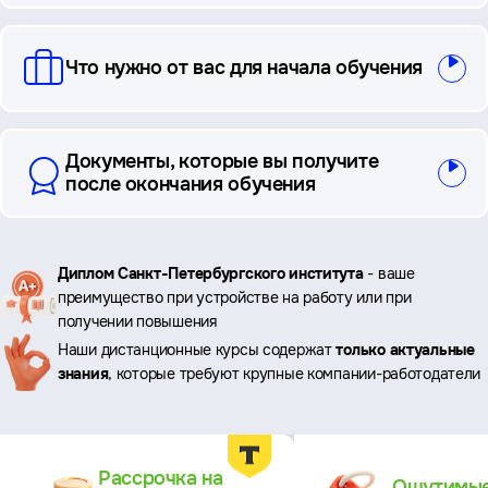
Что нужно от вас для начала обучения
Документы, которые вы получите
после окончания обучения
Ключевые
Диплом Санкт-Петербургского института
- ваше
преимущество при устройстве на работу или при
преимущества
получении повышения
Наши дистанционные курсы содержат
только актуальные
знания
, которые требуют крупные компании-работодатели
Преимущества
Рассрочка на
Ощутимы