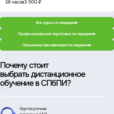
36 часов
3 500 ₽
Все курсы по медицине
Профессиональная подготовка по медицине
Повышение квалификации по медицине
Почему стоит
выбрать дистанционное
обучение в СПбПИ?
Круглосуточная