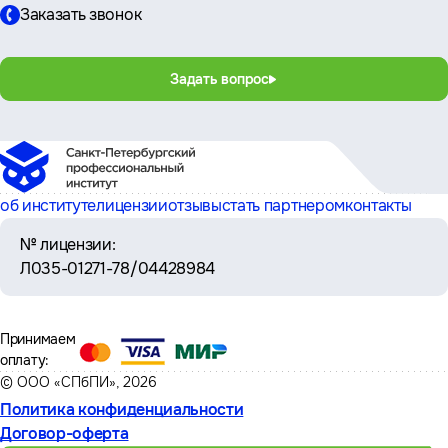
Заказать звонок
Задать вопрос
об институте
лицензии
отзывы
стать партнером
контакты
№ лицензии:
Л035-01271-78/04428984
Принимаем
оплату:
© ООО «СПбПИ», 2026
Политика конфиденциальности
Договор-оферта