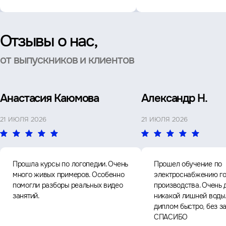
Отзывы о нас,
от выпускников и клиентов
Анастасия Каюмова
Александр Н.
21 ИЮЛЯ 2026
21 ИЮЛЯ 2026
Прошла курсы по логопедии. Очень
Прошел обучение по
много живых примеров. Особенно
электроснабжению го
помогли разборы реальных видео
производства. Очень 
занятий.
никакой лишней воды
диплом быстро, без з
СПАСИБО