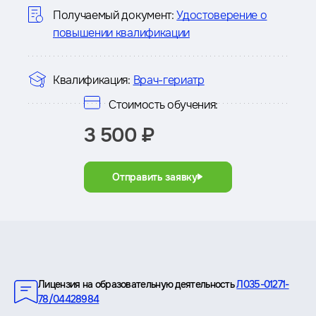
курсе
Получаемый документ:
Удостоверение о
повышении квалификации
Квалификация:
Врач-гериатр
Стоимость обучения:
3 500 ₽
Отправить заявку
Преимущества
Лицензия на образовательную деятельность
Л035-01271-
78/04428984