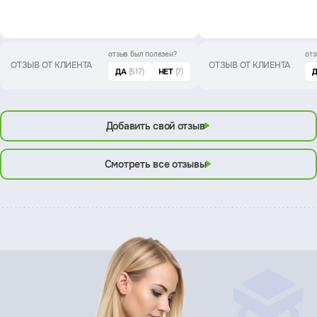
отзыв был
полезен?
отз
ОТЗЫВ ОТ КЛИЕНТА
ОТЗЫВ ОТ КЛИЕНТА
ДА
(517)
НЕТ
(7)
Добавить свой отзыв
Смотреть все отзывы