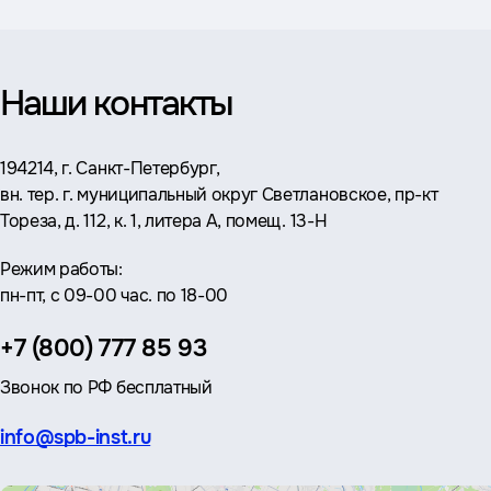
Наши контакты
Адрес:
194214, г. Санкт-Петербург,
вн. тер. г. муниципальный округ Светлановское, пр-кт
Тореза, д. 112, к. 1, литера А, помещ. 13-Н
Режим работы:
пн-пт, с 09-00 час. по 18-00
Телефон:
+7 (800) 777 85 93
Звонок по РФ бесплатный
Эл.
info@spb-inst.ru
почта: