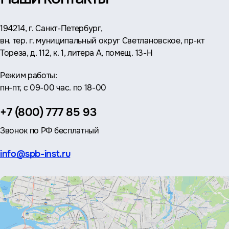
Адрес:
194214, г. Санкт-Петербург,
вн. тер. г. муниципальный округ Светлановское, пр-кт
Тореза, д. 112, к. 1, литера А, помещ. 13-Н
Режим работы:
пн-пт, с 09-00 час. по 18-00
Телефон:
+7 (800) 777 85 93
Звонок по РФ бесплатный
Эл.
info@spb-inst.ru
почта: