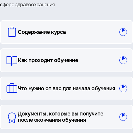
сфере здравоохранения.
вопросы
Содержание курса
и
ответы
Как проходит обучение
Что нужно от вас для начала обучения
Документы, которые вы получите
после окончания обучения