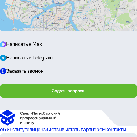
Написать в Max
Написать в Telegram
Заказать звонок
Задать вопрос
об институте
лицензии
отзывы
стать партнером
контакты