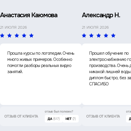
Анастасия Каюмова
Александр Н.
21 ИЮЛЯ 2026
21 ИЮЛЯ 2026
Прошла курсы по логопедии. Очень
Прошел обучение по
много живых примеров. Особенно
электроснабжению го
помогли разборы реальных видео
производства. Очень 
занятий.
никакой лишней воды
диплом быстро, без з
СПАСИБО
отзыв был
полезен?
отз
ОТЗЫВ ОТ КЛИЕНТА
ОТЗЫВ ОТ КЛИЕНТА
ДА
(517)
НЕТ
(7)