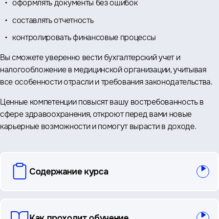
оформлять документы без ошибок
составлять отчетность
контролировать финансовые процессы
Вы сможете уверенно вести бухгалтерский учет и
налогообложение в медицинской организации, учитывая
все особенности отрасли и требования законодательства.
Ценные компетенции повысят вашу востребованность в
сфере здравоохранения, откроют перед вами новые
карьерные возможности и помогут вырасти в доходе.
вопросы
Содержание курса
и
ответы
Как проходит обучение