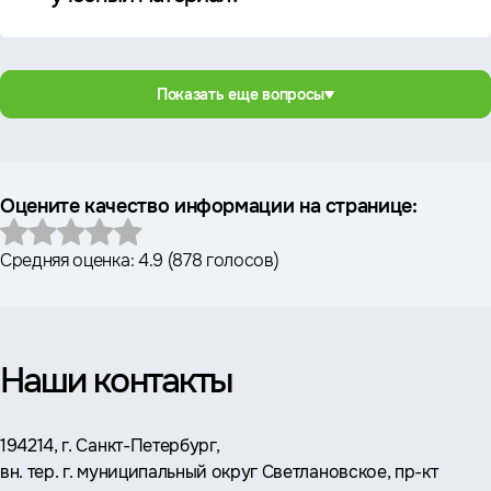
Показать еще вопросы
Оцените качество информации на странице:
Средняя оценка:
4.9
(
878 голосов
)
Наши контакты
Адрес:
194214, г. Санкт-Петербург,
вн. тер. г. муниципальный округ Светлановское, пр-кт