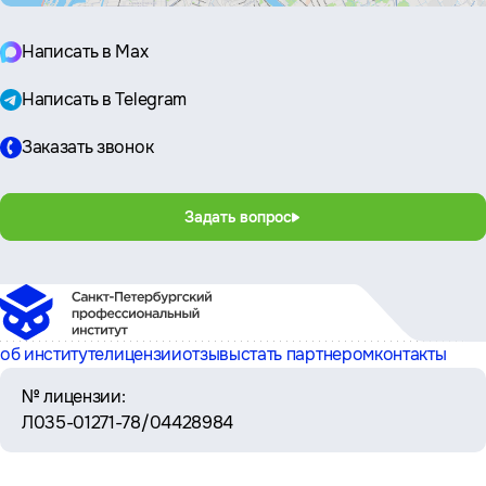
Написать в Max
Написать в Telegram
Заказать звонок
Задать вопрос
об институте
лицензии
отзывы
стать партнером
контакты
№ лицензии:
Л035-01271-78/04428984