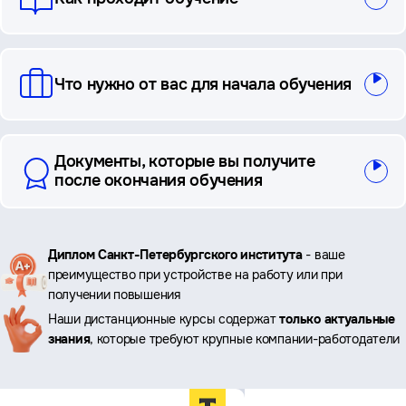
Что нужно от вас для начала обучения
Документы, которые вы получите
после окончания обучения
Ключевые
Диплом Санкт-Петербургского института
- ваше
преимущество при устройстве на работу или при
преимущества
получении повышения
Наши дистанционные курсы содержат
только актуальные
знания
, которые требуют крупные компании-работодатели
Преимущества