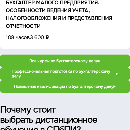
БУХГАЛТЕР МАЛОГО ПРЕДПРИЯТИЯ.
ОСОБЕННОСТИ ВЕДЕНИЯ УЧЕТА,
НАЛОГООБЛОЖЕНИЯ И ПРЕДСТАВЛЕНИЯ
ОТЧЕТНОСТИ
108 часов
3 600 ₽
Все курсы по бухгалтерскому делу
Профессиональная подготовка по бухгалтерскому
делу
Повышение квалификации по бухгалтерскому делу
Почему стоит
выбрать дистанционное
обучение в СПбПИ?