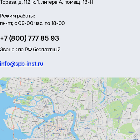
Тореза, д. 112, к. 1, литера А, помещ. 13-Н
Режим работы:
пн-пт, с 09-00 час. по 18-00
Телефон:
+7 (800) 777 85 93
Звонок по РФ бесплатный
Эл.
info@spb-inst.ru
почта: