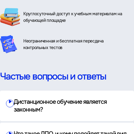
Круглосуточный доступ к учебным материалам на
обучающей площадке
Неограниченная и бесплатная пересдача
контрольных тестов
Частые вопросы и ответы
Дистанционное обучение является
законным?
Что такое ДПО, и кому подойдет такой вид