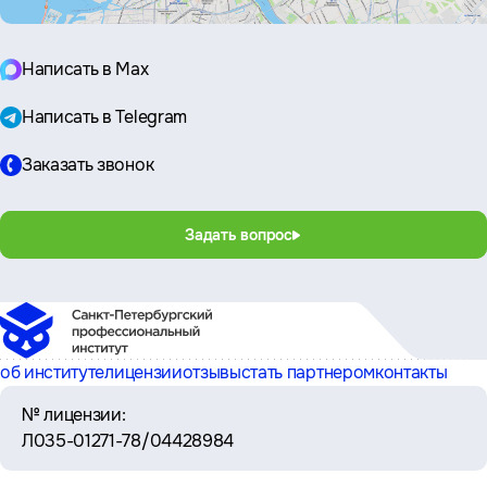
Написать в Max
Написать в Telegram
Заказать звонок
Задать вопрос
об институте
лицензии
отзывы
стать партнером
контакты
№ лицензии:
Л035-01271-78/04428984