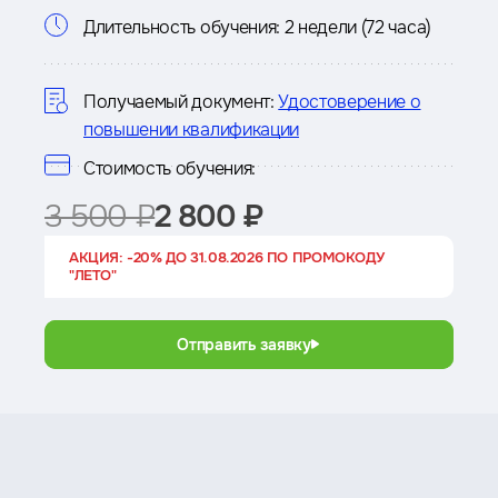
Информация
Длительность обучения:
2 недели (72 часа)
о
курсе
Получаемый документ:
Удостоверение о
повышении квалификации
Стоимость обучения:
3 500 ₽
2 800 ₽
АКЦИЯ: -20% ДО 31.08.2026 ПО ПРОМОКОДУ
"ЛЕТО"
Отправить заявку
Преимущества