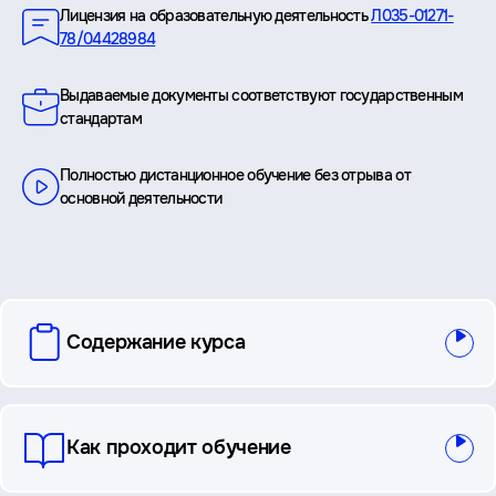
Лицензия на образовательную деятельность
Л035-01271-
78/04428984
Выдаваемые документы соответствуют государственным
стандартам
Полностью дистанционное обучение без отрыва от
основной деятельности
вопросы
Содержание курса
и
ответы
Как проходит обучение