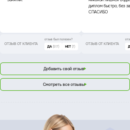
диплом быстро, без з
СПАСИБО
отзыв был
полезен?
отз
ОТЗЫВ ОТ КЛИЕНТА
ОТЗЫВ ОТ КЛИЕНТА
ДА
(517)
НЕТ
(7)
Добавить свой отзыв
Смотреть все отзывы