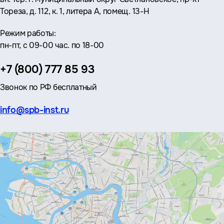
Тореза, д. 112, к. 1, литера А, помещ. 13-Н
Режим работы:
пн-пт, с 09-00 час. по 18-00
Телефон:
+7 (800) 777 85 93
Звонок по РФ бесплатный
Эл.
info@spb-inst.ru
почта: