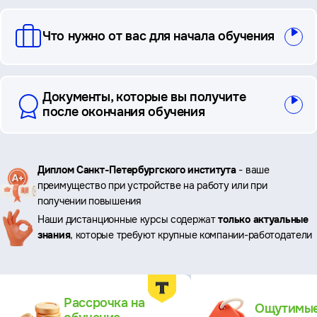
Что нужно от вас для начала обучения
Документы, которые вы получите
после окончания обучения
Ключевые
Диплом Санкт-Петербургского института
- ваше
преимущество при устройстве на работу или при
преимущества
получении повышения
Наши дистанционные курсы содержат
только актуальные
знания
, которые требуют крупные компании-работодатели
Преимущества
Рассрочка на
Ощутимы