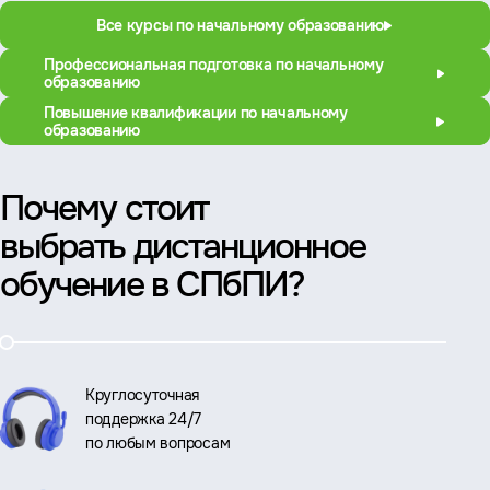
Все курсы по начальному образованию
Профессиональная подготовка по начальному
образованию
Повышение квалификации по начальному
образованию
Почему стоит
выбрать дистанционное
обучение в СПбПИ?
Круглосуточная
поддержка 24/7
по любым вопросам