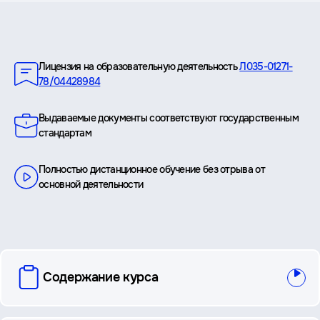
Преимущества
Лицензия на образовательную деятельность
Л035-01271-
78/04428984
Выдаваемые документы соответствуют государственным
стандартам
Полностью дистанционное обучение без отрыва от
основной деятельности
вопросы
Содержание курса
и
ответы