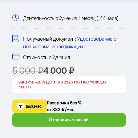
Информация
Длительность обучения:
1 месяц (144 часа)
о
курсе
Получаемый документ:
Удостоверение о
повышении квалификации
Стоимость обучения:
5 000 ₽
4 000 ₽
АКЦИЯ: -20% ДО 31.08.2026 ПО ПРОМОКОДУ
"ЛЕТО"
Рассрочка без %
от 333 ₽/мес
Отправить заявку