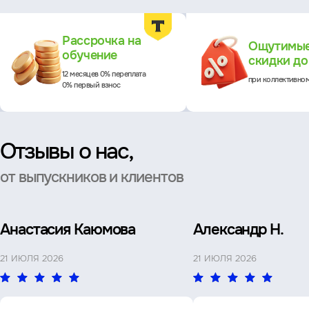
Преимущества
Рассрочка на
Ощутимы
обучение
скидки д
12 месяцев 0% переплата
при коллективно
0% первый взнос
Отзывы о нас,
от выпускников и клиентов
Анастасия Каюмова
Александр Н.
21 ИЮЛЯ 2026
21 ИЮЛЯ 2026