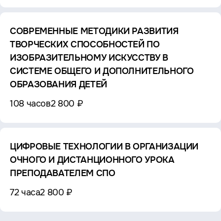
СОВРЕМЕННЫЕ МЕТОДИКИ РАЗВИТИЯ
ТВОРЧЕСКИХ СПОСОБНОСТЕЙ ПО
ИЗОБРАЗИТЕЛЬНОМУ ИСКУССТВУ В
СИСТЕМЕ ОБЩЕГО И ДОПОЛНИТЕЛЬНОГО
ОБРАЗОВАНИЯ ДЕТЕЙ
108 часов
2 800 ₽
ЦИФРОВЫЕ ТЕХНОЛОГИИ В ОРГАНИЗАЦИИ
ОЧНОГО И ДИСТАНЦИОННОГО УРОКА
ПРЕПОДАВАТЕЛЕМ СПО
72 часа
2 800 ₽