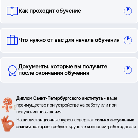
Как проходит обучение
Что нужно от вас для начала обучения
Документы, которые вы получите
после окончания обучения
Ключевые
Диплом Санкт-Петербургского института
- ваше
преимущество при устройстве на работу или при
преимущества
получении повышения
Наши дистанционные курсы содержат
только актуальные
знания
, которые требуют крупные компании-работодатели