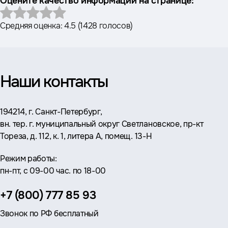
Оцените качество информации на странице:
Средняя оценка:
4.5
(
1428 голосов
)
Наши контакты
Адрес:
194214, г. Санкт-Петербург,
вн. тер. г. муниципальный округ Светлановское, пр-кт
Тореза, д. 112, к. 1, литера А, помещ. 13-Н
Режим работы:
пн-пт, с 09-00 час. по 18-00
Телефон:
+7 (800) 777 85 93
Звонок по РФ бесплатный