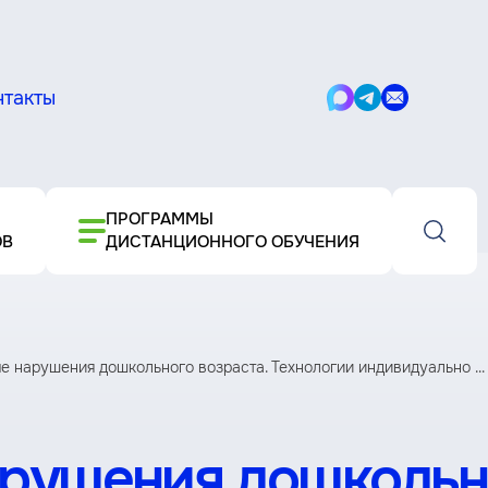
нтакты
Написать
Написать
Написать
в
в
письмо
Max
Telegram
ПРОГРАММЫ
ОВ
ДИСТАНЦИОННОГО ОБУЧЕНИЯ
 нарушения дошкольного возраста. Технологии индивидуально ...
рушения дошкольно