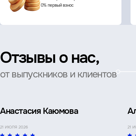
0% первый взнос
Отзывы о нас,
от выпускников и клиентов
Анастасия Каюмова
А
21 ИЮЛЯ 2026
21 