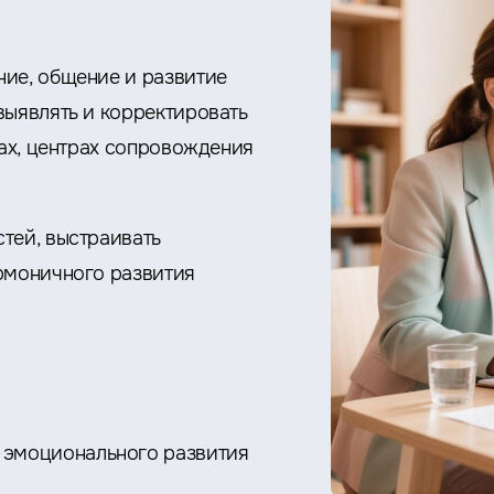
ние, общение и развитие
выявлять и корректировать
дах, центрах сопровождения
тей, выстраивать
рмоничного развития
 эмоционального развития