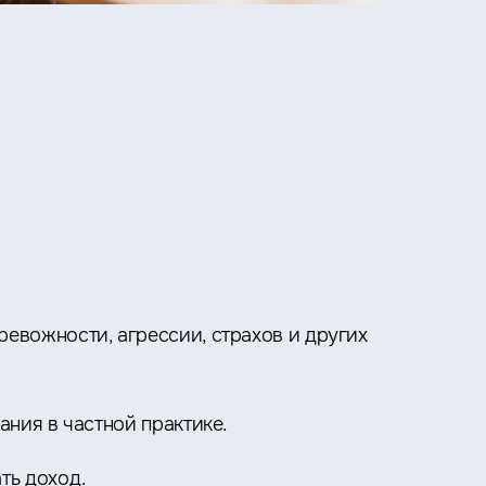
евожности, агрессии, страхов и других
ания в частной практике.
ть доход.