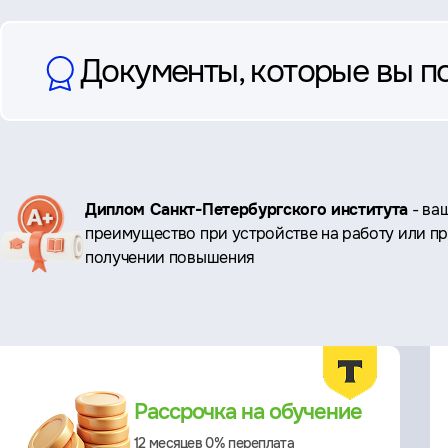
Документы, которые вы п
Ключевые
Диплом Санкт-Петербургского института
- ва
преимущество при устройстве на работу или п
преимущества
получении повышения
Преимущества
Рассрочка на обучение
12 месяцев 0% переплата