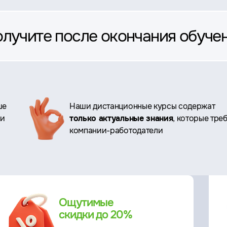
олучите после окончания обуче
ше
Наши дистанционные курсы содержат
ри
только актуальные знания
, которые тре
компании-работодатели
Ощутимые
скидки до 20%