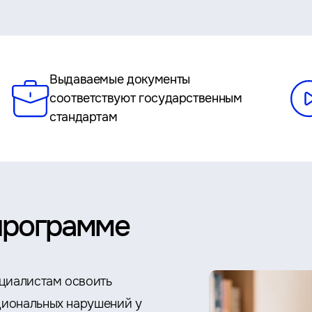
Выдаваемые документы
соответствуют государственным
стандартам
программе
циалистам освоить
циональных нарушений у