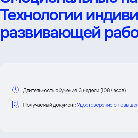
Технологии индив
развивающей раб
Информация
Длительность обучения:
3 недели (108 часов)
о
Получаемый документ:
Удостоверение о повышен
курсе