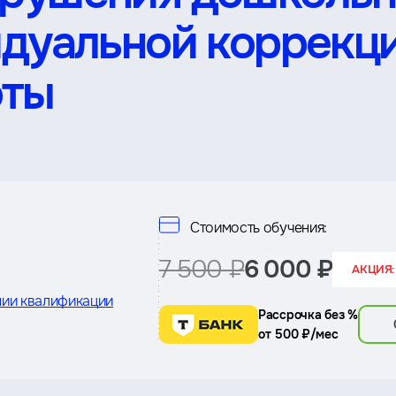
идуальной коррекц
оты
Стоимость обучения:
7 500 ₽
6 000 ₽
АКЦИЯ:
ии квалификации
Рассрочка без %
от 500 ₽/мес