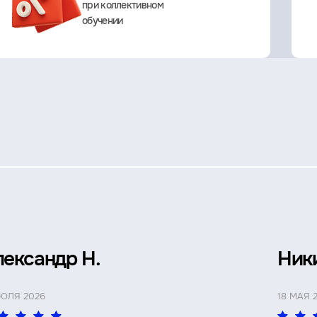
при коллективном
обучении
лександр Н.
Ник
ИЮЛЯ 2026
18 МАЯ 