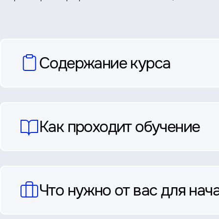
вопросы
Содержание курса
и
ответы
Как проходит обучение
Что нужно от вас для нач