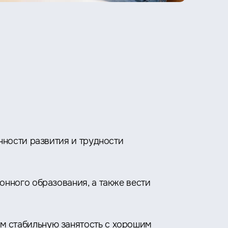
нности развития и трудности
нного образования, а также вести
м стабильную занятость с хорошим