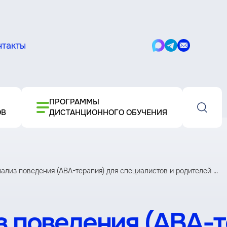
нтакты
Написать
Написать
Написать
в
в
письмо
Max
Telegram
ПРОГРАММЫ
ОВ
ДИСТАНЦИОННОГО ОБУЧЕНИЯ
ализ поведения (АВА-терапия) для специалистов и родителей ...
 поведения (АВА-т