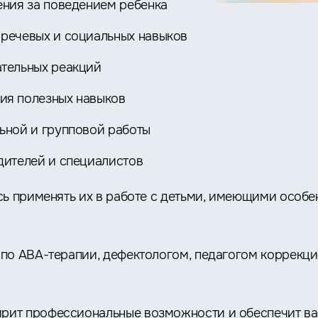
ния за поведением ребенка
речевых и социальных навыков
тельных реакций
я полезных навыков
ной и групповой работы
ителей и специалистов
сь применять их в работе с детьми, имеющими особе
по АВА-терапии, дефектологом, педагогом коррекцио
рит профессиональные возможности и обеспечит ва