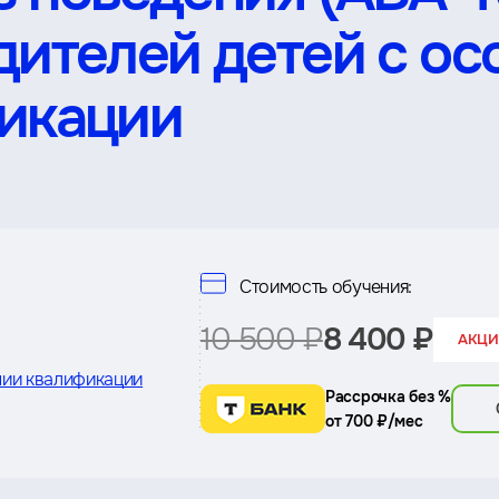
дителей детей с о
никации
Стоимость обучения:
10 500 ₽
8 400 ₽
АКЦИЯ
ии квалификации
Рассрочка без %
от 700 ₽/мес