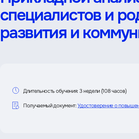
специалистов и ро
развития и комму
Информация
Длительность обучения:
3 недели (108 часов)
о
Получаемый документ:
Удостоверение о повышен
курсе