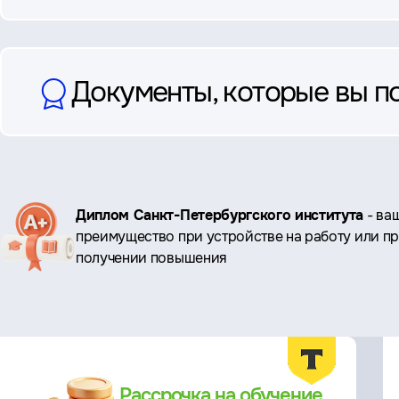
Документы, которые вы п
Ключевые
Диплом Санкт-Петербургского института
- ва
преимущество при устройстве на работу или п
преимущества
получении повышения
Преимущества
Рассрочка на обучение