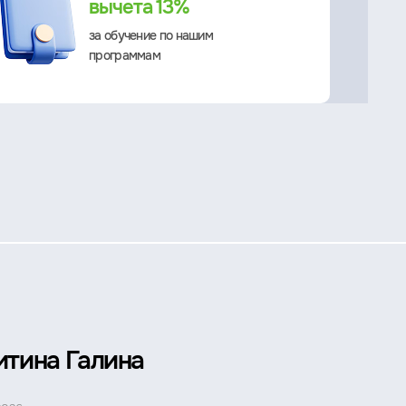
вычета 13%
за обучение по нашим
программам
итина Галина
Петр 