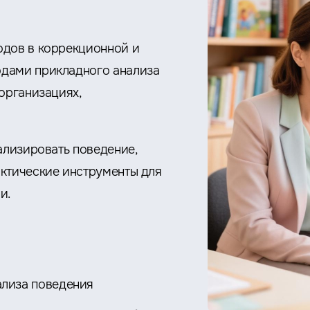
одов в коррекционной и
одами прикладного анализа
организациях,
ализировать поведение,
актические инструменты для
и.
лиза поведения