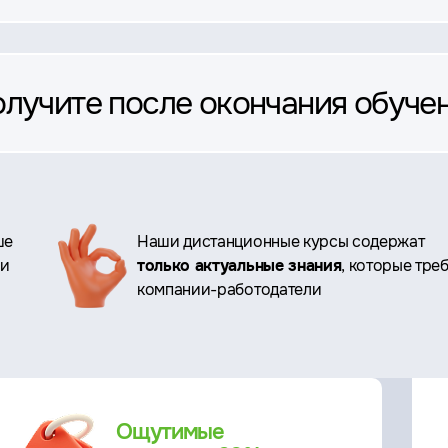
олучите после окончания обуче
ше
Наши дистанционные курсы содержат
ри
только актуальные знания
, которые тре
компании-работодатели
Ощутимые