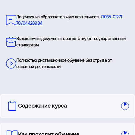
Преимущества
Лицензия на образовательную деятельность
Л035-01271-
78/04428984
Выдаваемые документы соответствуют государственным
стандартам
Полностью дистанционное обучение без отрыва от
основной деятельности
вопросы
Содержание курса
и
ответы
Как проходит обучение