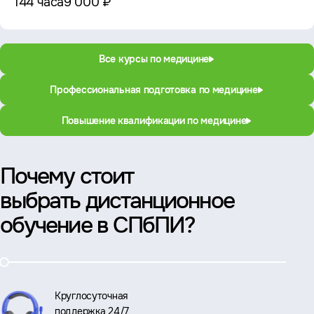
144 часа
9 000 ₽
Все курсы по медицине
Профессиональная подготовка по медицине
Повышение квалификации по медицине
Почему стоит
выбрать дистанционное
обучение в СПбПИ?
Круглосуточная
поддержка 24/7