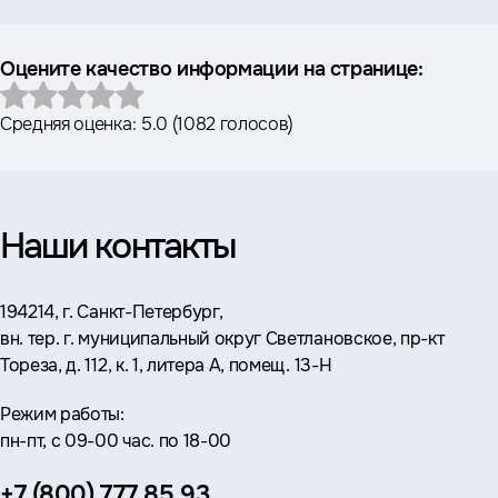
Оцените качество информации на странице:
Средняя оценка:
5.0
(
1082 голосов
)
Наши контакты
Адрес:
194214, г. Санкт-Петербург,
вн. тер. г. муниципальный округ Светлановское, пр-кт
Тореза, д. 112, к. 1, литера А, помещ. 13-Н
Режим работы:
пн-пт, с 09-00 час. по 18-00
Телефон:
+7 (800) 777 85 93