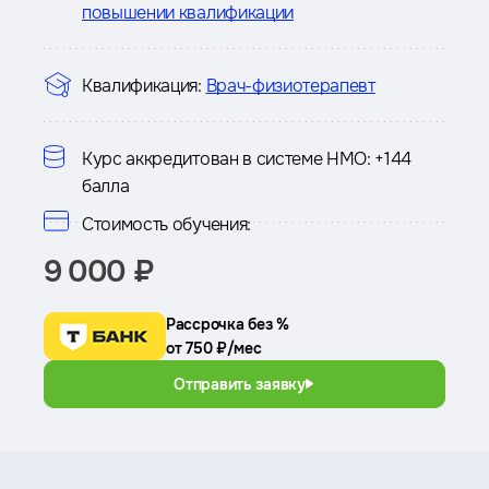
повышении квалификации
Квалификация:
Врач-физиотерапевт
Курс аккредитован в системе НМО:
+144
балла
Стоимость обучения:
9 000 ₽
Рассрочка без %
от 750 ₽/мес
Отправить заявку