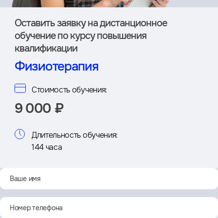
Оставить заявку на дистан­ционное
обучение по курсу повышения
квалификации
Физиотерапия
Стоимость обучения:
9 000 ₽
Длительность обучения:
144 часа