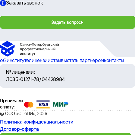
Заказать звонок
Задать вопрос
об институте
лицензии
отзывы
стать партнером
контакты
№ лицензии:
Л035-01271-78/04428984
Принимаем
оплату:
© ООО «СПбПИ», 2026
Политика конфиденциальности
Договор-оферта