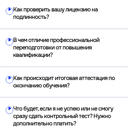
Как проверить вашу лицензию на
подлинность?
В чем отличие профессиональной
переподготовки от повышения
квалификации?
Как происходит итоговая аттестация по
окончанию обучения?
Что будет, если я не успею или не смогу
сразу сдать контрольный тест? Нужно
дополнительно платить?