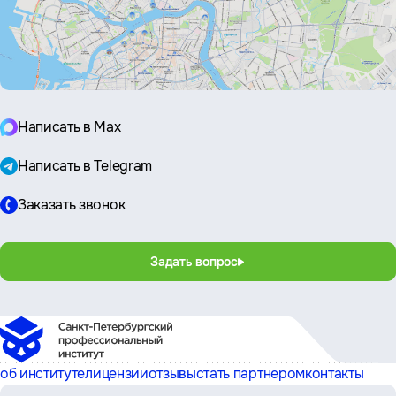
Написать в Max
Написать в Telegram
Заказать звонок
Задать вопрос
об институте
лицензии
отзывы
стать партнером
контакты