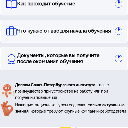
Как проходит обучение
Что нужно от вас для начала обучения
Документы, которые вы получите
после окончания обучения
Ключевые
Диплом Санкт-Петербургского института
- ваше
преимущество при устройстве на работу или при
преимущества
получении повышения
Наши дистанционные курсы содержат
только актуальные
знания
, которые требуют крупные компании-работодатели