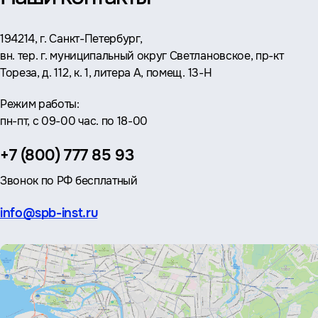
Адрес:
194214, г. Санкт-Петербург,
вн. тер. г. муниципальный округ Светлановское, пр-кт
Тореза, д. 112, к. 1, литера А, помещ. 13-Н
Режим работы:
пн-пт, с 09-00 час. по 18-00
Телефон:
+7 (800) 777 85 93
Звонок по РФ бесплатный
Эл.
info@spb-inst.ru
почта: