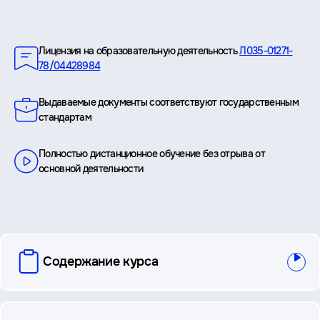
Преимущества
Лицензия на образовательную деятельность
Л035-01271-
78/04428984
Выдаваемые документы соответствуют государственным
стандартам
Полностью дистанционное обучение без отрыва от
основной деятельности
вопросы
Содержание курса
и
ответы