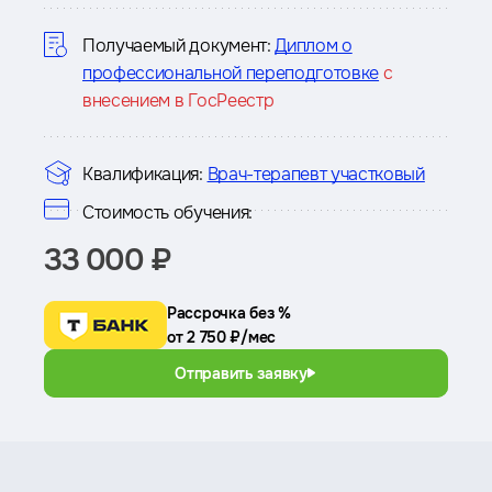
курсе
Получаемый документ:
Диплом о
профессиональной переподготовке
с
внесением в ГосРеестр
Квалификация:
Врач-терапевт участковый
Стоимость обучения:
33 000 ₽
Рассрочка без %
от 2 750 ₽/мес
Отправить заявку