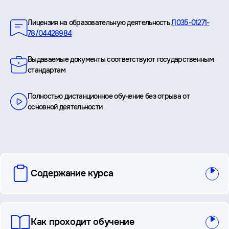
Преимущества
Лицензия на образовательную деятельность
Л035-01271-
78/04428984
Выдаваемые документы соответствуют государственным
стандартам
Полностью дистанционное обучение без отрыва от
основной деятельности
вопросы
Содержание курса
и
ответы
Как проходит обучение