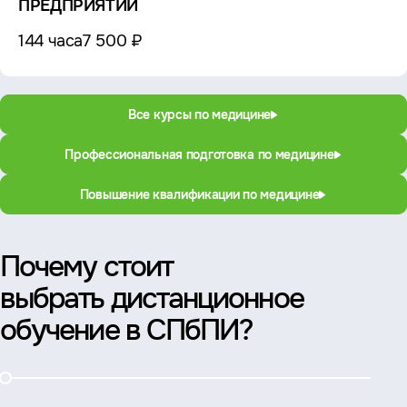
ПРЕДПРИЯТИЙ
144 часа
7 500 ₽
Все курсы по медицине
Профессиональная подготовка по медицине
Повышение квалификации по медицине
Почему стоит
выбрать дистанционное
обучение в СПбПИ?