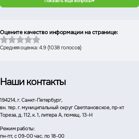
Показать еще вопросы
Оцените качество информации на странице:
Средняя оценка:
4.9
(
1038 голосов
)
Наши контакты
Адрес:
194214, г. Санкт-Петербург,
вн. тер. г. муниципальный округ Светлановское, пр-кт
Тореза, д. 112, к. 1, литера А, помещ. 13-Н
Режим работы:
пн-пт, с 09-00 час. по 18-00