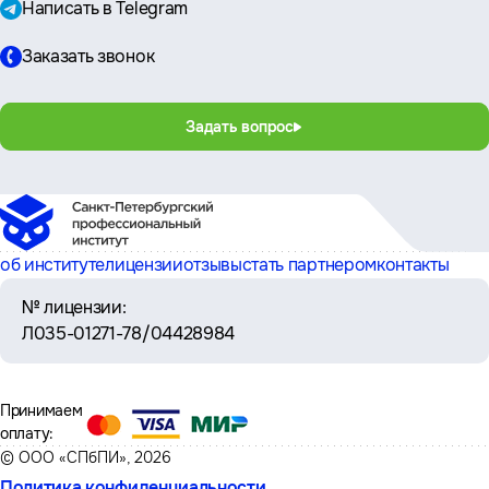
Написать в Telegram
Заказать звонок
Задать вопрос
об институте
лицензии
отзывы
стать партнером
контакты
№ лицензии:
Л035-01271-78/04428984
Принимаем
оплату:
© ООО «СПбПИ», 2026
Политика конфиденциальности