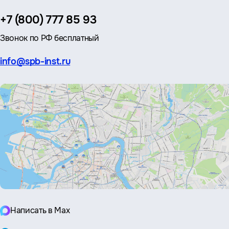
Телефон:
+7 (800) 777 85 93
Звонок по РФ бесплатный
Эл.
info@spb-inst.ru
почта:
Написать в Max