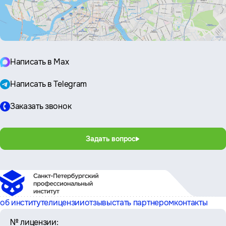
Написать в Max
Написать в Telegram
Заказать звонок
Задать вопрос
об институте
лицензии
отзывы
стать партнером
контакты
№ лицензии: