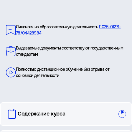
Преимущества
Лицензия на образовательную деятельность
Л035-01271-
78/04428984
Выдаваемые документы соответствуют государственным
стандартам
Полностью дистанционное обучение без отрыва от
основной деятельности
вопросы
Содержание курса
и
ответы