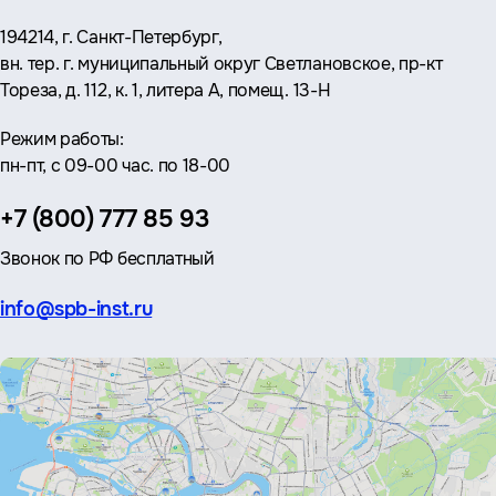
Адрес:
194214, г. Санкт-Петербург,
вн. тер. г. муниципальный округ Светлановское, пр-кт
Тореза, д. 112, к. 1, литера А, помещ. 13-Н
Режим работы:
пн-пт, с 09-00 час. по 18-00
Телефон:
+7 (800) 777 85 93
Звонок по РФ бесплатный
Эл.
info@spb-inst.ru
почта: