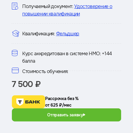
курсе
Получаемый документ:
Удостоверение о
повышении квалификации
Квалификация:
Фельдшер
Курс аккредитован в системе НМО:
+144
балла
Стоимость обучения:
7 500 ₽
Рассрочка без %
от 625 ₽/мес
Отправить заявку