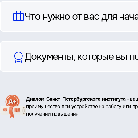
Что нужно от вас для нач
Документы, которые вы п
Ключевые
Диплом Санкт-Петербургского института
- ва
преимущество при устройстве на работу или п
преимущества
получении повышения