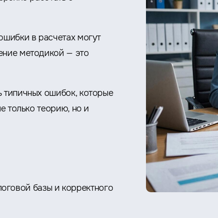
ошибки в расчетах могут
ение методикой — это
ь типичных ошибок, которые
е только теорию, но и
оговой базы и корректного