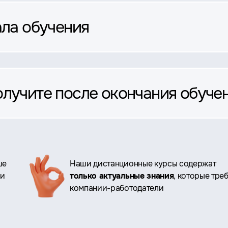
ала обучения
олучите после окончания обуче
ше
Наши дистанционные курсы содержат
ри
только актуальные знания
, которые тре
компании-работодатели