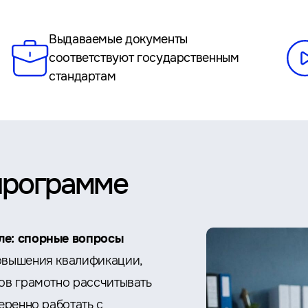
Выдаваемые документы
соответствуют государственным
стандартам
программе
ле: спорные вопросы
овышения квалификации,
тов грамотно рассчитывать
еренно работать с