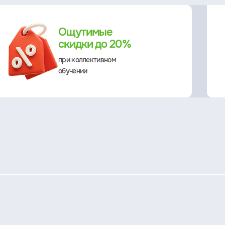
Ощутимые
скидки до 20%
при коллективном
обучении