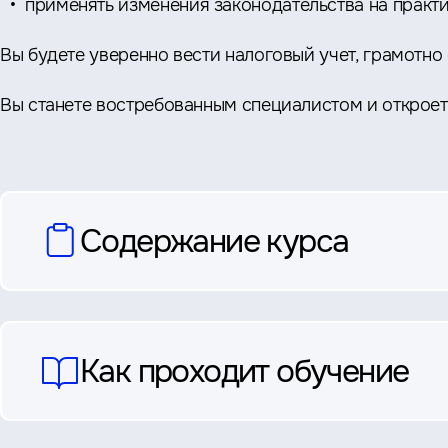
применять изменения законодательства на практ
Вы будете уверенно вести налоговый учет, грамотн
Вы станете востребованным специалистом и откроет
вопросы
Содержание курса
и
ответы
Как проходит обучение