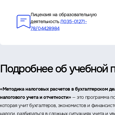
Преимущества
Лицензия на образовательную
деятельность
Л035-01271-
78/04428984
Подробнее об учебной 
«Методика налоговых расчетов в бухгалтерском де
налогового учета и отчетности»
— это программа п
которая учит бухгалтеров, экономистов и финансис
налоги, разбираться в сложных ситуациях учета и ув