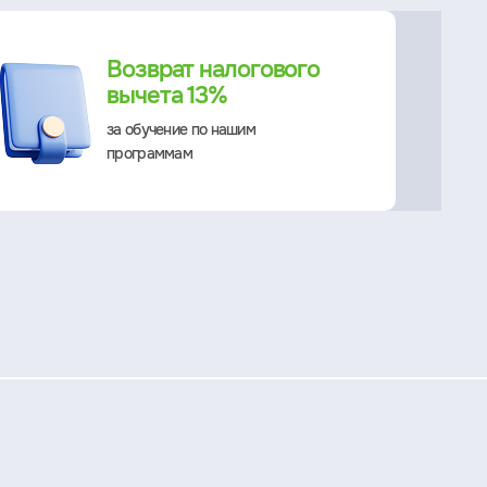
Возврат налогового
вычета 13%
за обучение по нашим
программам