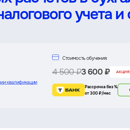
алогового учета и 
Стоимость обучения:
4 500 ₽
3 600 ₽
АКЦИЯ:
ии квалификации
Рассрочка без %
от 300 ₽/мес