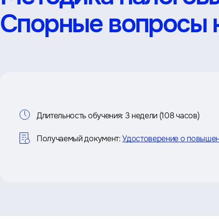
Спорные вопросы н
Информация
Длительность обучения:
3 недели (108 часов)
о
Получаемый документ:
Удостоверение о повышен
курсе