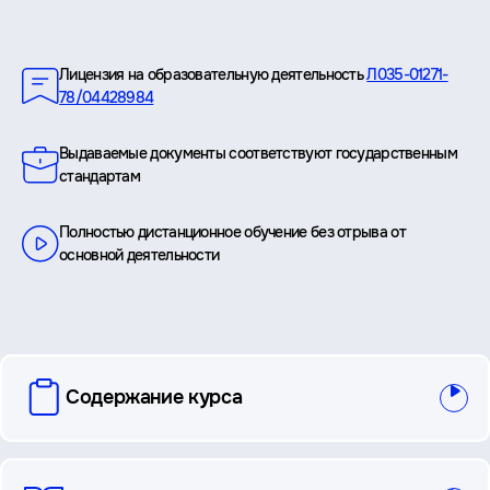
Преимущества
Лицензия на образовательную деятельность
Л035-01271-
78/04428984
Выдаваемые документы соответствуют государственным
стандартам
Полностью дистанционное обучение без отрыва от
основной деятельности
вопросы
Содержание курса
и
ответы