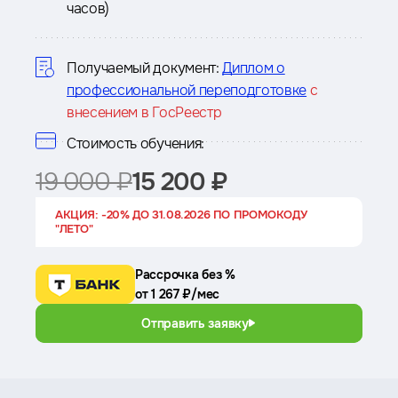
часов)
о
курсе
Получаемый документ:
Диплом о
профессиональной переподготовке
с
внесением в ГосРеестр
Стоимость обучения:
19 000 ₽
15 200 ₽
АКЦИЯ: -20% ДО 31.08.2026 ПО ПРОМОКОДУ
"ЛЕТО"
Рассрочка без %
от 1 267 ₽/мес
Отправить заявку