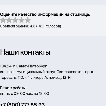
Оцените качество информации на странице:
Средняя оценка:
4.6
(
1491 голосов
)
Наши контакты
Адрес:
194214, г. Санкт-Петербург,
вн. тер. г. муниципальный округ Светлановское, пр-кт
Тореза, д. 112, к. 1, литера А, помещ. 13-Н
Режим работы:
пн-пт, с 09-00 час. по 18-00
Телефон:
+7 (800) 777 85 93