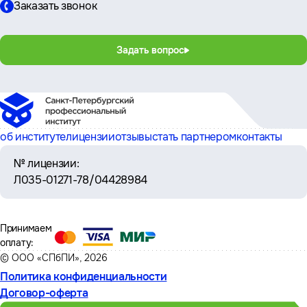
Заказать звонок
Задать вопрос
об институте
лицензии
отзывы
стать партнером
контакты
№ лицензии:
Л035-01271-78/04428984
Принимаем
оплату:
© ООО «СПбПИ», 2026
Политика конфиденциальности
Договор-оферта