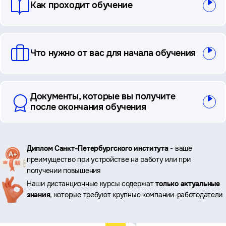
Как проходит обучение
Что нужно от вас для начала обучения
Документы, которые вы получите
после окончания обучения
Ключевые
Диплом Санкт-Петербургского института
- ваше
преимущество при устройстве на работу или при
преимущества
получении повышения
Наши дистанционные курсы содержат
только актуальные
знания
, которые требуют крупные компании-работодатели