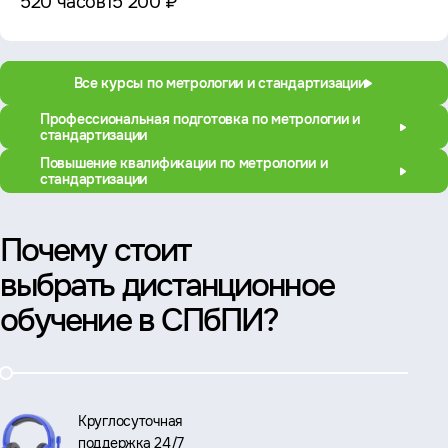
520 часов
15 200 ₽
Все курсы по метрологии и стандартизации
Профессиональная подготовка по метрологии и
стандартизации
Повышение квалификации по метрологии и
стандартизации
Почему стоит
выбрать дистанционное
обучение в СПбПИ?
Круглосуточная
поддержка 24/7