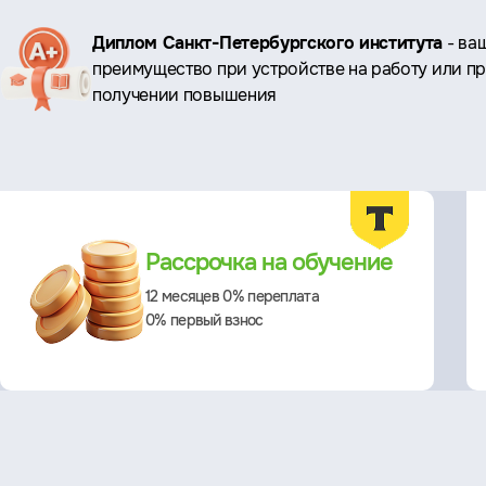
Ключевые
Диплом Санкт-Петербургского института
- ва
преимущество при устройстве на работу или п
преимущества
получении повышения
Преимущества
Рассрочка на обучение
12 месяцев 0% переплата
0% первый взнос