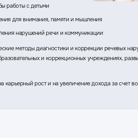
ы работы с детьми
ния для внимания, памяти и мышления
ления нарушений речи и коммуникации
ские методы диагностики и коррекции речевых нару
бразовательных и коррекционных учреждениях, разв
а карьерный рост и на увеличение дохода за счет в