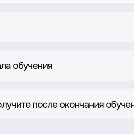
ала обучения
олучите после окончания обуче