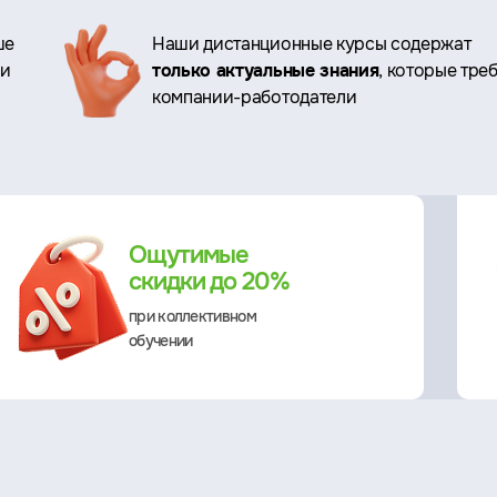
ше
Наши дистанционные курсы содержат
ри
только актуальные знания
, которые тре
компании-работодатели
Ощутимые
скидки до 20%
при коллективном
обучении