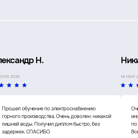
лександр Н.
Ник
ИЮЛЯ 2026
18 МАЯ 
Прошел обучение по электроснабжению
Оч
горного производства. Очень доволен: никакой
ин
лишней воды. Получил диплом быстро, без
по
задержек. СПАСИБО
Вс