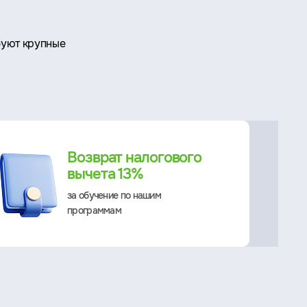
буют крупные
Возврат налогового
вычета 13%
за обучение по нашим
программам