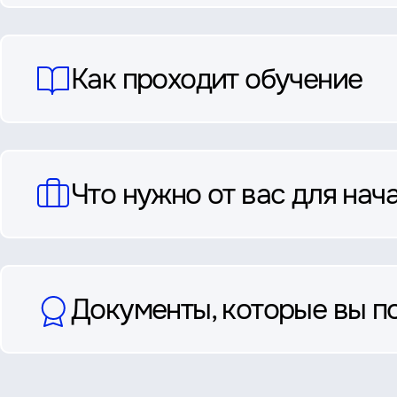
ответы
Как проходит обучение
Что нужно от вас для нач
Документы, которые вы п