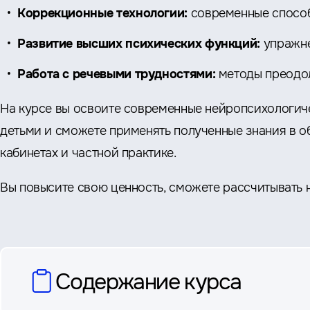
Коррекционные технологии:
современные способ
Развитие высших психических функций:
упражне
Работа с речевыми трудностями:
методы преодо
На курсе вы освоите современные нейропсихологиче
детьми и сможете применять полученные знания в о
кабинетах и частной практике.
Вы повысите свою ценность, сможете рассчитывать н
вопросы
Содержание курса
и