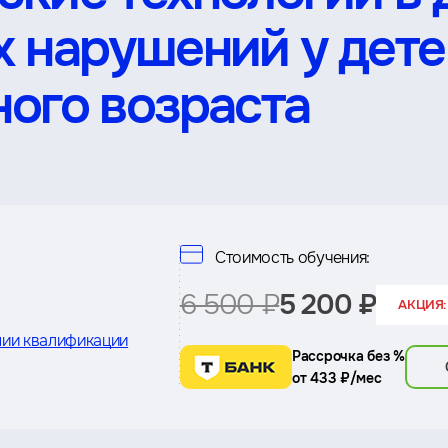
х нарушений у дет
ого возраста
Стоимость обучения:
6 500 ₽
5 200 ₽
АКЦИЯ:
ии квалификации
Рассрочка без %
от 433 ₽/мес