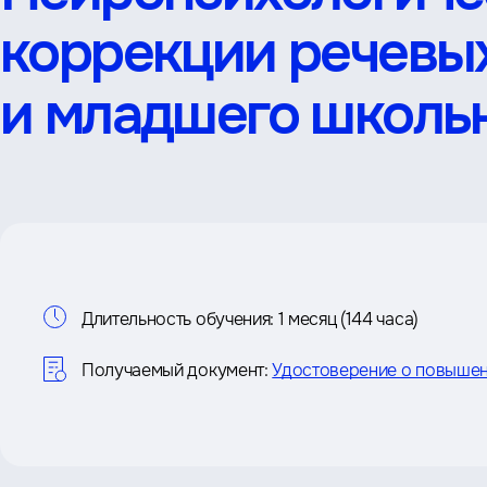
коррекции речевы
и младшего школьн
Информация
Длительность обучения:
1 месяц (144 часа)
о
Получаемый документ:
Удостоверение о повышен
курсе