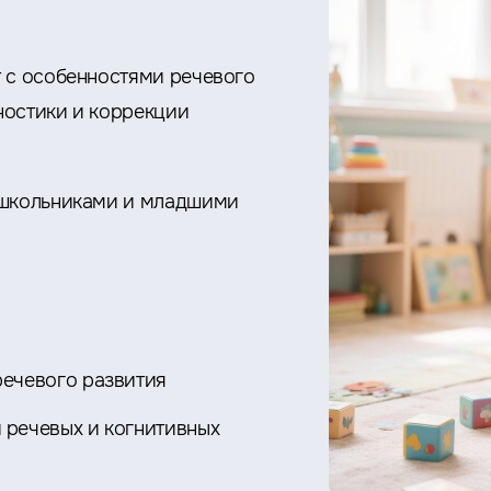
 с особенностями речевого
ностики и коррекции
ошкольниками и младшими
речевого развития
 речевых и когнитивных