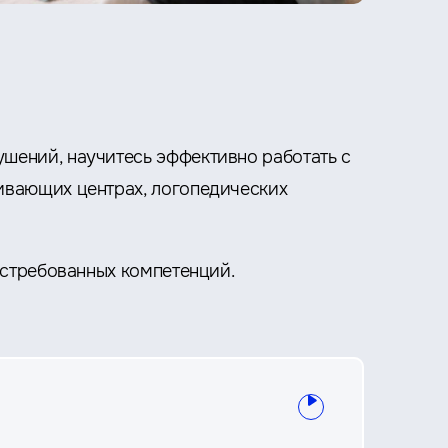
шений, научитесь эффективно работать с
ивающих центрах, логопедических
остребованных компетенций.