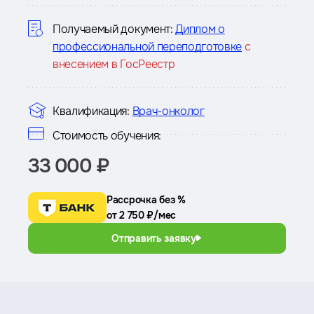
курсе
Получаемый документ:
Диплом о
профессиональной переподготовке
с
внесением в ГосРеестр
Квалификация:
Врач-онколог
Стоимость обучения:
33 000 ₽
Рассрочка без %
от 2 750 ₽/мес
Отправить заявку