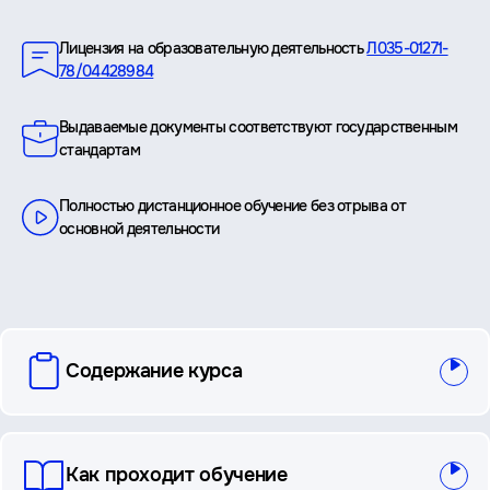
Преимущества
Лицензия на образовательную деятельность
Л035-01271-
78/04428984
Выдаваемые документы соответствуют государственным
стандартам
Полностью дистанционное обучение без отрыва от
основной деятельности
вопросы
Содержание курса
и
ответы
Как проходит обучение