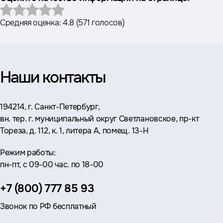
Средняя оценка:
4.8
(
571 голосов
)
Наши контакты
Адрес:
194214, г. Санкт-Петербург,
вн. тер. г. муниципальный округ Светлановское, пр-кт
Тореза, д. 112, к. 1, литера А, помещ. 13-Н
Режим работы:
пн-пт, с 09-00 час. по 18-00
Телефон:
+7 (800) 777 85 93
Звонок по РФ бесплатный