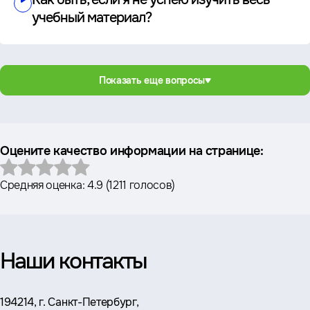
учебный материал?
Показать еще вопросы
Оцените качество информации на странице:
Средняя оценка:
4.9
(
1211 голосов
)
Наши контакты
Адрес:
194214, г. Санкт-Петербург,