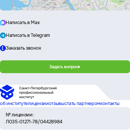
Написать в Max
Написать в Telegram
Заказать звонок
Задать вопрос
об институте
лицензии
отзывы
стать партнером
контакты
№ лицензии:
Л035-01271-78/04428984