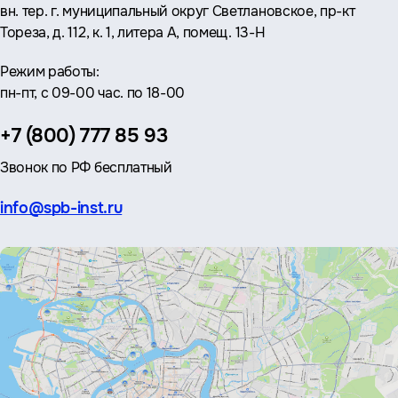
вн. тер. г. муниципальный округ Светлановское, пр-кт
Тореза, д. 112, к. 1, литера А, помещ. 13-Н
Режим работы:
пн-пт, с 09-00 час. по 18-00
Телефон:
+7 (800) 777 85 93
Звонок по РФ бесплатный
Эл.
info@spb-inst.ru
почта: