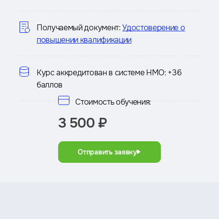
о
курсе
Получаемый документ:
Удостоверение о
повышении квалификации
Курс аккредитован в системе НМО:
+36
баллов
Стоимость обучения:
3 500 ₽
Отправить заявку
Преимущества