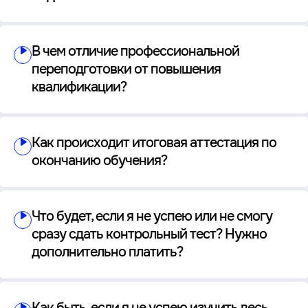
В чем отличие профессиональной
переподготовки от повышения
квалификации?
Как происходит итоговая аттестация по
окончанию обучения?
Что будет, если я не успею или не смогу
сразу сдать контрольный тест? Нужно
дополнительно платить?
Как быть, если я не успею изучить весь