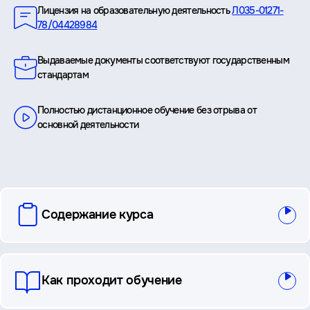
Лицензия на образовательную деятельность
Л035-01271-
78/04428984
Выдаваемые документы соответствуют государственным
стандартам
Полностью дистанционное обучение без отрыва от
основной деятельности
вопросы
Содержание курса
и
ответы
Как проходит обучение