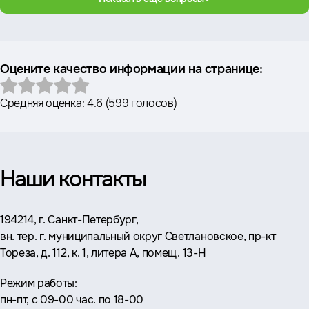
Оцените качество информации на странице:
Средняя оценка:
4.6
(
599 голосов
)
Наши контакты
Адрес:
194214, г. Санкт-Петербург,
вн. тер. г. муниципальный округ Светлановское, пр-кт
Тореза, д. 112, к. 1, литера А, помещ. 13-Н
Режим работы:
пн-пт, с 09-00 час. по 18-00