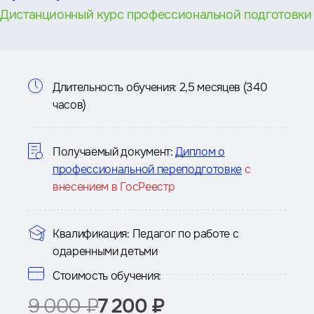
Дистанционный курс профессиональной подготовки
Информация
Длительность обучения:
2,5 месяцев (340
часов)
о
курсе
Получаемый документ:
Диплом о
профессиональной переподготовке
с
внесением в ГосРеестр
Квалификация:
Педагог по работе с
одаренными детьми
Стоимость обучения:
9 000 ₽
7 200 ₽