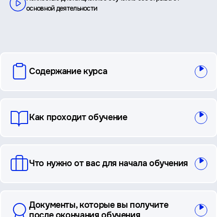
основной деятельности
вопросы
Содержание курса
и
ответы
Как проходит обучение
Что нужно от вас для начала обучения
Документы, которые вы получите
после окончания обучения