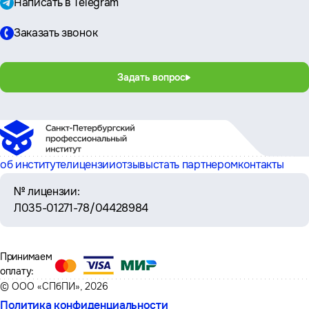
Написать в Telegram
Заказать звонок
Задать вопрос
об институте
лицензии
отзывы
стать партнером
контакты
№ лицензии:
Л035-01271-78/04428984
Принимаем
оплату:
© ООО «СПбПИ», 2026
Политика конфиденциальности