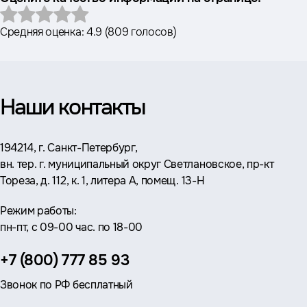
Средняя оценка:
4.9
(
809 голосов
)
Наши контакты
Адрес:
194214, г. Санкт-Петербург,
вн. тер. г. муниципальный округ Светлановское, пр-кт
Тореза, д. 112, к. 1, литера А, помещ. 13-Н
Режим работы:
пн-пт, с 09-00 час. по 18-00
Телефон:
+7 (800) 777 85 93
Звонок по РФ бесплатный