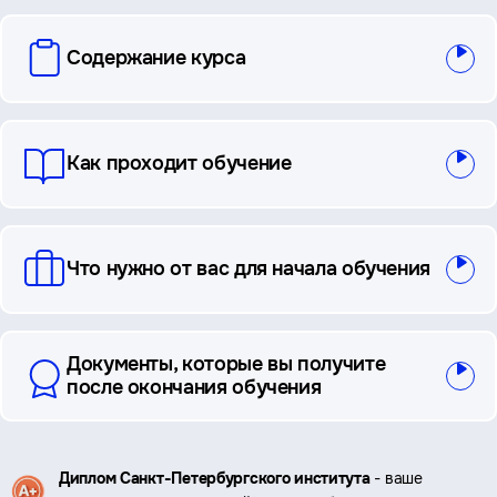
вопросы
Содержание курса
и
ответы
Как проходит обучение
Что нужно от вас для начала обучения
Документы, которые вы получите
после окончания обучения
Ключевые
Диплом Санкт-Петербургского института
- ваше