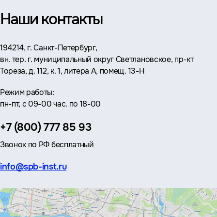
Наши контакты
Адрес:
194214, г. Санкт-Петербург,
вн. тер. г. муниципальный округ Светлановское, пр-кт
Тореза, д. 112, к. 1, литера А, помещ. 13-Н
Режим работы:
пн-пт, с 09-00 час. по 18-00
Телефон:
+7 (800) 777 85 93
Звонок по РФ бесплатный
Эл.
info@spb-inst.ru
почта: