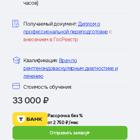
часов)
о
курсе
Получаемый документ:
Диплом о
профессиональной переподготовке
с
внесением в ГосРеестр
Квалификация:
Врач по
рентгенэндоваскулярным диагностике и
лечению
Стоимость обучения:
33 000 ₽
Рассрочка без %
от 2 750 ₽/мес
Отправить заявку