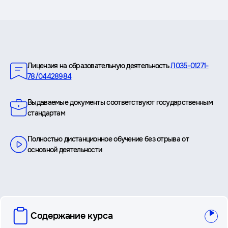
Преимущества
Лицензия на образовательную деятельность
Л035-01271-
78/04428984
Выдаваемые документы соответствуют государственным
стандартам
Полностью дистанционное обучение без отрыва от
основной деятельности
вопросы
Содержание курса
и