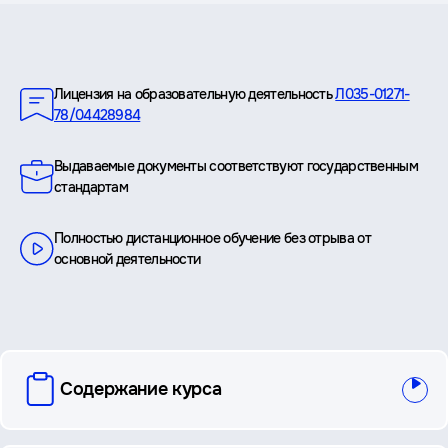
Преимущества
Лицензия на образовательную деятельность
Л035-01271-
78/04428984
Выдаваемые документы соответствуют государственным
стандартам
Полностью дистанционное обучение без отрыва от
основной деятельности
вопросы
Содержание курса
и
ответы