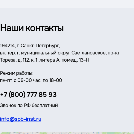
Наши контакты
Адрес:
194214, г. Санкт-Петербург,
вн. тер. г. муниципальный округ Светлановское, пр-кт
Тореза, д. 112, к. 1, литера А, помещ. 13-Н
Режим работы:
пн-пт, с 09-00 час. по 18-00
Телефон:
+7 (800) 777 85 93
Звонок по РФ бесплатный
Эл.
info@spb-inst.ru
почта: