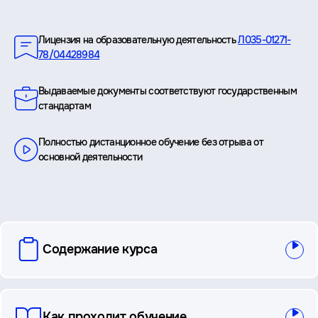
Преимущества
Лицензия на образовательную деятельность
Л035-01271-
78/04428984
Выдаваемые документы соответствуют государственным
стандартам
Полностью дистанционное обучение без отрыва от
основной деятельности
вопросы
Содержание курса
и
ответы
Как проходит обучение