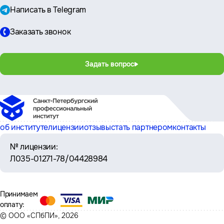
Написать в Telegram
Заказать звонок
Задать вопрос
об институте
лицензии
отзывы
стать партнером
контакты
№ лицензии:
Л035-01271-78/04428984
Принимаем
оплату:
© ООО «СПбПИ», 2026