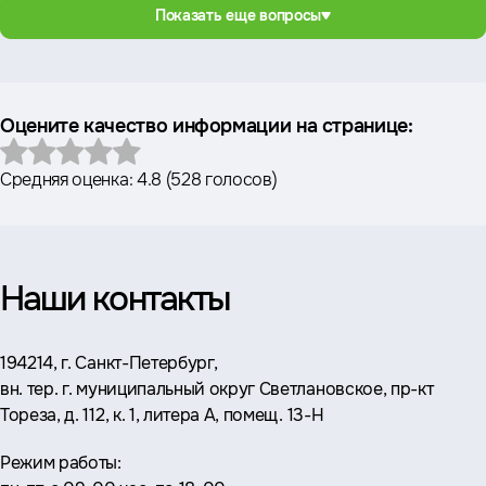
Показать еще вопросы
Оцените качество информации на странице:
Средняя оценка:
4.8
(
528 голосов
)
Наши контакты
Адрес:
194214, г. Санкт-Петербург,
вн. тер. г. муниципальный округ Светлановское, пр-кт
Тореза, д. 112, к. 1, литера А, помещ. 13-Н
Режим работы: