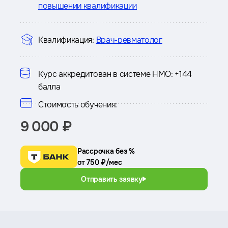
повышении квалификации
Квалификация:
Врач-ревматолог
Курс аккредитован в системе НМО:
+144
балла
Стоимость обучения:
9 000 ₽
Рассрочка без %
от 750 ₽/мес
Отправить заявку