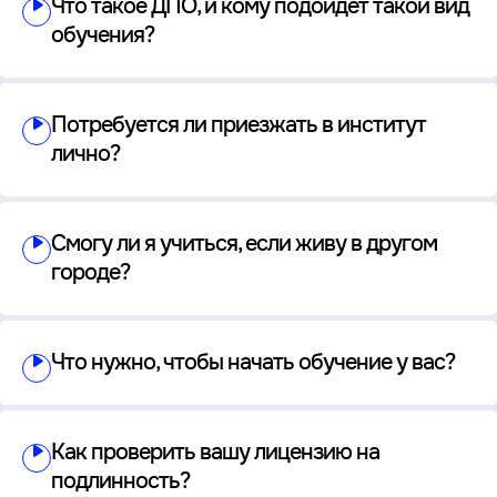
Что такое ДПО, и кому подойдет такой вид
обучения?
Потребуется ли приезжать в институт
лично?
Смогу ли я учиться, если живу в другом
городе?
Что нужно, чтобы начать обучение у вас?
Как проверить вашу лицензию на
подлинность?