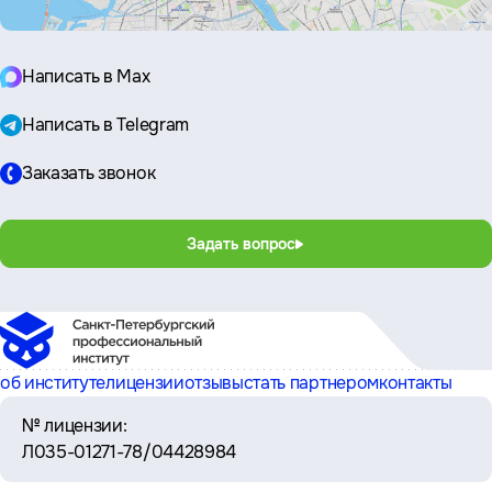
Написать в Max
Написать в Telegram
Заказать звонок
Задать вопрос
об институте
лицензии
отзывы
стать партнером
контакты
№ лицензии:
Л035-01271-78/04428984