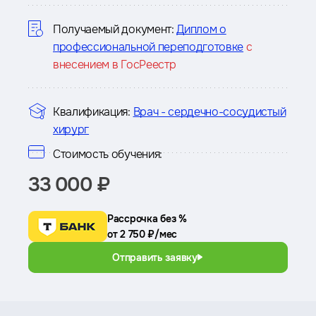
курсе
Получаемый документ:
Диплом о
профессиональной переподготовке
с
внесением в ГосРеестр
Квалификация:
Врач - сердечно-сосудистый
хирург
Стоимость обучения:
33 000 ₽
Рассрочка без %
от 2 750 ₽/мес
Отправить заявку