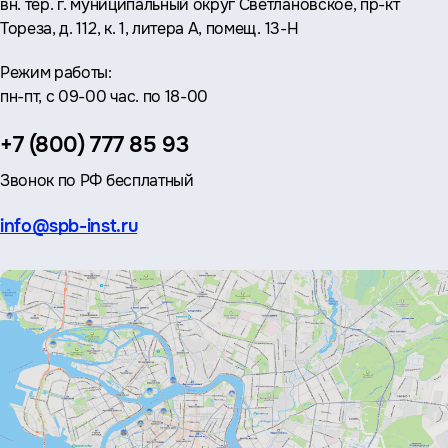
вн. тер. г. муниципальный округ Светлановское, пр-кт
Тореза, д. 112, к. 1, литера А, помещ. 13-Н
Режим работы:
пн-пт, с 09-00 час. по 18-00
Телефон:
+7 (800) 777 85 93
Звонок по РФ бесплатный
Эл.
info@spb-inst.ru
почта: