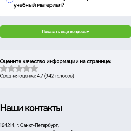
учебный материал?
Показать еще вопросы
Оцените качество информации на странице:
Средняя оценка:
4.7
(
942 голосов
)
Наши контакты
Адрес:
194214, г. Санкт-Петербург,