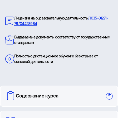
Преимущества
Лицензия на образовательную деятельность
Л035-01271-
78/04428984
Выдаваемые документы соответствуют государственным
стандартам
Полностью дистанционное обучение без отрыва от
основной деятельности
вопросы
Содержание курса
и
ответы