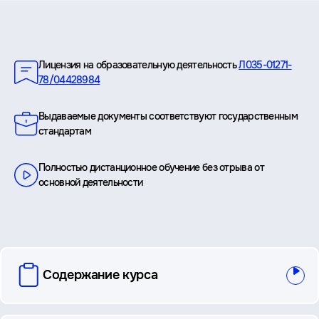
Преимущества
Лицензия на образовательную деятельность
Л035-01271-
78/04428984
Выдаваемые документы соответствуют государственным
стандартам
Полностью дистанционное обучение без отрыва от
основной деятельности
вопросы
Содержание курса
и
ответы