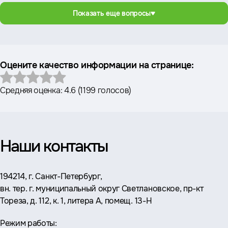
Показать еще вопросы
Оцените качество информации на странице:
Средняя оценка:
4.6
(
1199 голосов
)
Наши контакты
Адрес:
194214, г. Санкт-Петербург,
вн. тер. г. муниципальный округ Светлановское, пр-кт
Тореза, д. 112, к. 1, литера А, помещ. 13-Н
Режим работы: