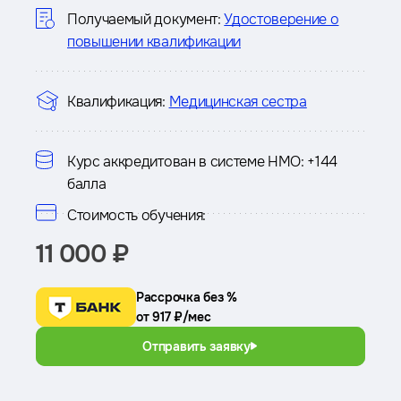
курсе
Получаемый документ:
Удостоверение о
повышении квалификации
Квалификация:
Медицинская сестра
Курс аккредитован в системе НМО:
+144
балла
Стоимость обучения:
11 000 ₽
Рассрочка без %
от 917 ₽/мес
Отправить заявку