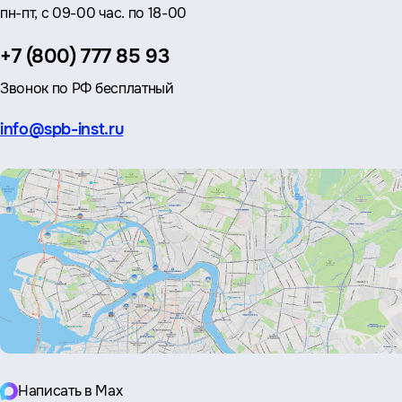
пн-пт, с 09-00 час. по 18-00
Телефон:
+7 (800) 777 85 93
Звонок по РФ бесплатный
Эл.
info@spb-inst.ru
почта:
Написать в Max