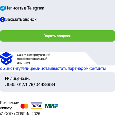
Написать в Telegram
Заказать звонок
Задать вопрос
об институте
лицензии
отзывы
стать партнером
контакты
№ лицензии:
Л035-01271-78/04428984
Принимаем
оплату:
© ООО «СПбПИ», 2026