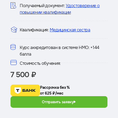
курсе
Получаемый документ:
Удостоверение о
повышении квалификации
Квалификация:
Медицинская сестра
Курс аккредитован в системе НМО:
+144
балла
Стоимость обучения:
7 500 ₽
Рассрочка без %
от 625 ₽/мес
Отправить заявку