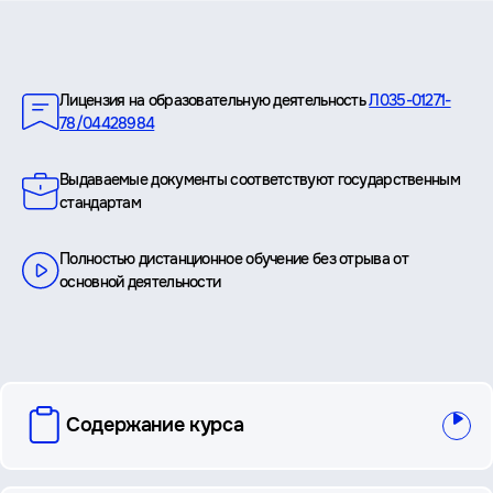
Преимущества
Лицензия на образовательную деятельность
Л035-01271-
78/04428984
Выдаваемые документы соответствуют государственным
стандартам
Полностью дистанционное обучение без отрыва от
основной деятельности
вопросы
Содержание курса
и
ответы