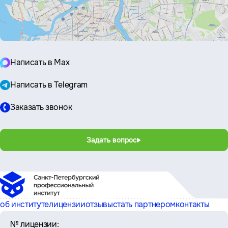
Написать в Max
Написать в Telegram
Заказать звонок
Задать вопрос
об институте
лицензии
отзывы
стать партнером
контакты
№ лицензии: