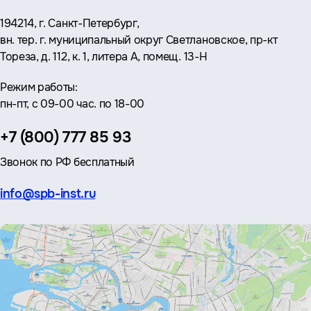
Адрес:
194214, г. Санкт-Петербург,
вн. тер. г. муниципальный округ Светлановское, пр-кт
Тореза, д. 112, к. 1, литера А, помещ. 13-Н
Режим работы:
пн-пт, с 09-00 час. по 18-00
Телефон:
+7 (800) 777 85 93
Звонок по РФ бесплатный
Эл.
info@spb-inst.ru
почта: