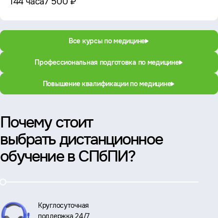
144 часа
7 500 ₽
Все курсы по медицине
Профессиональная подготовка по медицине
Повышение квалификации по медицине
Почему стоит
выбрать дистанционное
обучение в СПбПИ?
Круглосуточная
поддержка 24/7