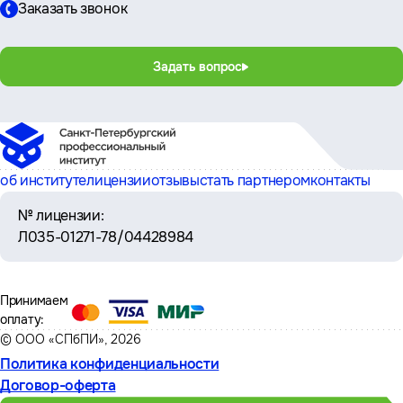
Заказать звонок
Задать вопрос
об институте
лицензии
отзывы
стать партнером
контакты
№ лицензии:
Л035-01271-78/04428984
Принимаем
оплату:
© ООО «СПбПИ», 2026
Политика конфиденциальности
Договор-оферта