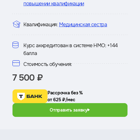
повышении квалификации
Квалификация:
Медицинская сестра
Курс аккредитован в системе НМО:
+144
балла
Стоимость обучения:
7 500 ₽
Рассрочка без %
от 625 ₽/мес
Отправить заявку