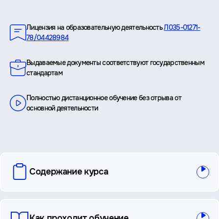
Преимущества
Лицензия на образовательную деятельность
Л035-01271-
78/04428984
Выдаваемые документы соответствуют государственным
стандартам
Полностью дистанционное обучение без отрыва от
основной деятельности
вопросы
Содержание курса
и
ответы
Как проходит обучение