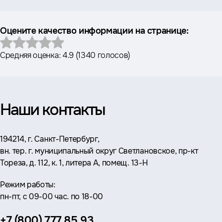
Оцените качество информации на странице:
Средняя оценка:
4.9
(
1340 голосов
)
Наши контакты
Адрес:
194214, г. Санкт-Петербург,
вн. тер. г. муниципальный округ Светлановское, пр-кт
Тореза, д. 112, к. 1, литера А, помещ. 13-Н
Режим работы:
пн-пт, с 09-00 час. по 18-00
Телефон:
+7 (800) 777 85 93