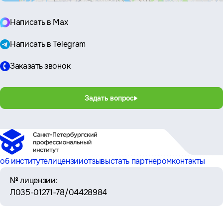
Написать в Max
Написать в Telegram
Заказать звонок
Задать вопрос
об институте
лицензии
отзывы
стать партнером
контакты
№ лицензии:
Л035-01271-78/04428984