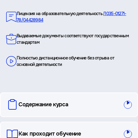
Преимущества
Лицензия на образовательную деятельность
Л035-01271-
78/04428984
Выдаваемые документы соответствуют государственным
стандартам
Полностью дистанционное обучение без отрыва от
основной деятельности
вопросы
Содержание курса
и
ответы
Как проходит обучение