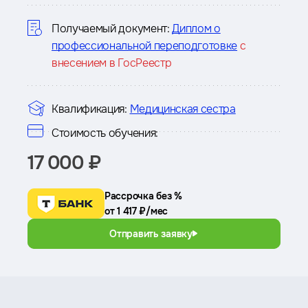
курсе
Получаемый документ:
Диплом о
профессиональной переподготовке
с
внесением в ГосРеестр
Квалификация:
Медицинская сестра
Стоимость обучения:
17 000 ₽
Рассрочка без %
от 1 417 ₽/мес
Отправить заявку