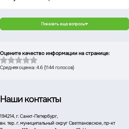
Показать еще вопросы
Оцените качество информации на странице:
Средняя оценка:
4.6
(
1144 голосов
)
Наши контакты
Адрес:
194214, г. Санкт-Петербург,
вн. тер. г. муниципальный округ Светлановское, пр-кт