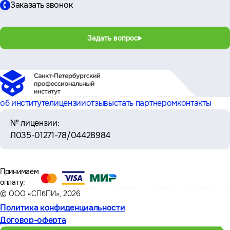
Заказать звонок
Задать вопрос
об институте
лицензии
отзывы
стать партнером
контакты
№ лицензии:
Л035-01271-78/04428984
Принимаем
оплату:
© ООО «СПбПИ», 2026
Политика конфиденциальности
Договор-оферта