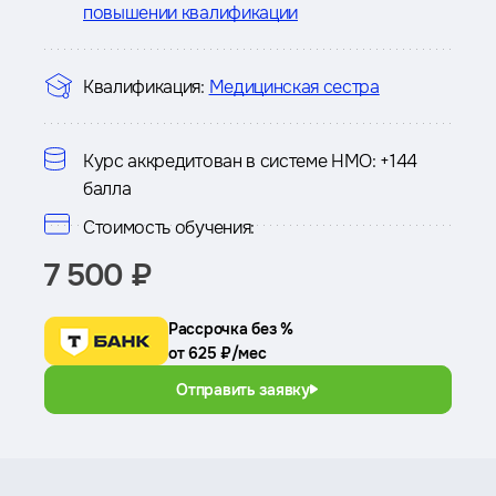
повышении квалификации
Квалификация:
Медицинская сестра
Курс аккредитован в системе НМО:
+144
балла
Стоимость обучения:
7 500 ₽
Рассрочка без %
от 625 ₽/мес
Отправить заявку