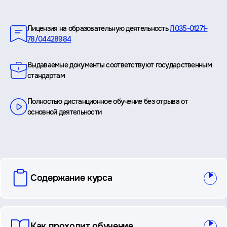
Преимущества
Лицензия на образовательную деятельность
Л035-01271-
78/04428984
Выдаваемые документы соответствуют государственным
стандартам
Полностью дистанционное обучение без отрыва от
основной деятельности
вопросы
Содержание курса
и
ответы
Как проходит обучение