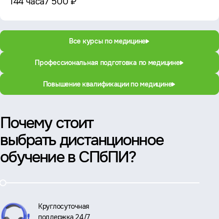
144 часа
7 500 ₽
Все курсы по медицине
Профессиональная подготовка по медицине
Повышение квалификации по медицине
Почему стоит
выбрать дистанционное
обучение в СПбПИ?
Круглосуточная
поддержка 24/7