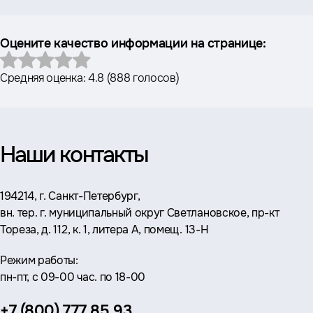
Оцените качество информации на странице:
Средняя оценка:
4.8
(
888 голосов
)
Наши контакты
Адрес:
194214, г. Санкт-Петербург,
вн. тер. г. муниципальный округ Светлановское, пр-кт
Тореза, д. 112, к. 1, литера А, помещ. 13-Н
Режим работы:
пн-пт, с 09-00 час. по 18-00
Телефон:
+7 (800) 777 85 93