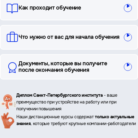
Как проходит обучение
Что нужно от вас для начала обучения
Документы, которые вы получите
после окончания обучения
Ключевые
Диплом Санкт-Петербургского института
- ваше
преимущество при устройстве на работу или при
преимущества
получении повышения
Наши дистанционные курсы содержат
только актуальные
знания
, которые требуют крупные компании-работодатели