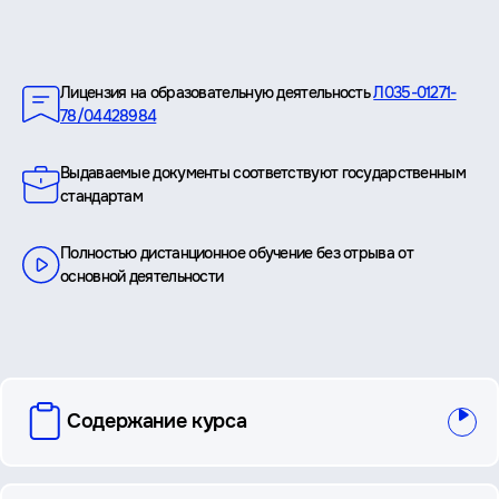
Преимущества
Лицензия на образовательную деятельность
Л035-01271-
78/04428984
Выдаваемые документы соответствуют государственным
стандартам
Полностью дистанционное обучение без отрыва от
основной деятельности
вопросы
Содержание курса
и
ответы