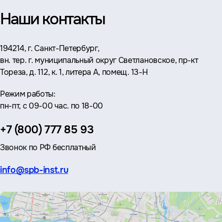
Наши контакты
Адрес:
194214, г. Санкт-Петербург,
вн. тер. г. муниципальный округ Светлановское, пр-кт
Тореза, д. 112, к. 1, литера А, помещ. 13-Н
Режим работы:
пн-пт, с 09-00 час. по 18-00
Телефон:
+7 (800) 777 85 93
Звонок по РФ бесплатный
Эл.
info@spb-inst.ru
почта: