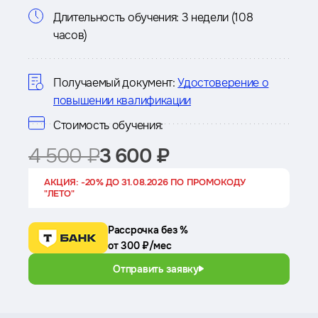
Информация
Длительность обучения:
3 недели (108
часов)
о
курсе
Получаемый документ:
Удостоверение о
повышении квалификации
Стоимость обучения:
4 500 ₽
3 600 ₽
АКЦИЯ: -20% ДО 31.08.2026 ПО ПРОМОКОДУ
"ЛЕТО"
Рассрочка без %
от 300 ₽/мес
Отправить заявку