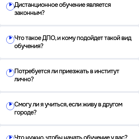
Дистанционное обучение является
законным?
Что такое ДПО, и кому подойдет такой вид
обучения?
Потребуется ли приезжать в институт
лично?
Смогу ли я учиться, если живу в другом
городе?
Что нужно, чтобы начать обучение у вас?