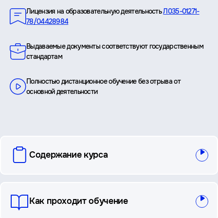
Лицензия на образовательную деятельность
Л035-01271-
78/04428984
Выдаваемые документы соответствуют государственным
стандартам
Полностью дистанционное обучение без отрыва от
основной деятельности
вопросы
Содержание курса
и
ответы
Как проходит обучение