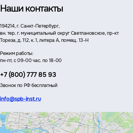
Наши контакты
Адрес:
194214, г. Санкт-Петербург,
вн. тер. г. муниципальный округ Светлановское, пр-кт
Тореза, д. 112, к. 1, литера А, помещ. 13-Н
Режим работы:
пн-пт, с 09-00 час. по 18-00
Телефон:
+7 (800) 777 85 93
Звонок по РФ бесплатный
Эл.
info@spb-inst.ru
почта: