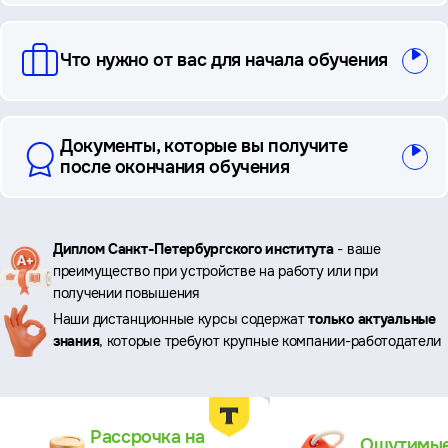
Что нужно от вас для начала обучения
Документы, которые вы получите
после окончания обучения
Ключевые
Диплом Санкт-Петербургского института
- ваше
преимущество при устройстве на работу или при
преимущества
получении повышения
Наши дистанционные курсы содержат
только актуальные
знания
, которые требуют крупные компании-работодатели
Преимущества
Рассрочка на
Ощутимы