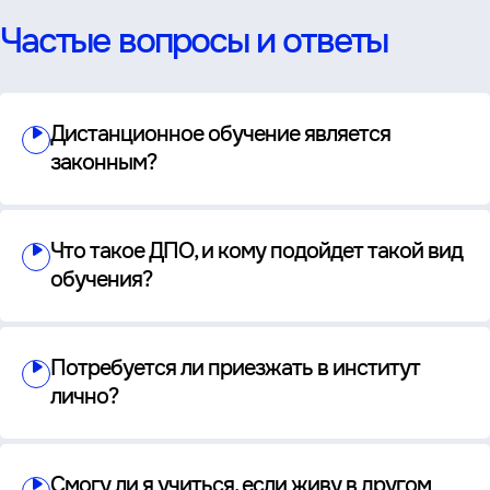
Частые вопросы и ответы
Дистанционное обучение является
законным?
Что такое ДПО, и кому подойдет такой вид
обучения?
Потребуется ли приезжать в институт
лично?
Смогу ли я учиться, если живу в другом