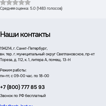
Средняя оценка:
5.0
(
1483 голосов
)
Наши контакты
Адрес:
194214, г. Санкт-Петербург,
вн. тер. г. муниципальный округ Светлановское, пр-кт
Тореза, д. 112, к. 1, литера А, помещ. 13-Н
Режим работы:
пн-пт, с 09-00 час. по 18-00
Телефон:
+7 (800) 777 85 93
Звонок по РФ бесплатный