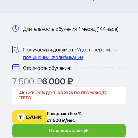
Информация
Длительность обучения:
1 месяц (144 часа)
о
курсе
Получаемый документ:
Удостоверение о
повышении квалификации
Стоимость обучения:
7 500 ₽
6 000 ₽
АКЦИЯ: -20% ДО 31.08.2026 ПО ПРОМОКОДУ
"ЛЕТО"
Рассрочка без %
от 500 ₽/мес
Отправить заявку