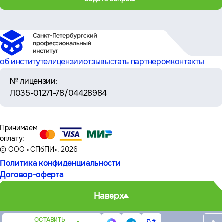
об институте
лицензии
отзывы
стать партнером
контакты
№ лицензии:
Л035-01271-78/04428984
Принимаем
оплату:
© ООО «СПбПИ», 2026
Политика конфиденциальности
Договор-оферта
Наверх
ОСТАВИТЬ