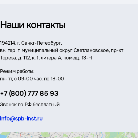
Наши контакты
Адрес:
194214, г. Санкт-Петербург,
вн. тер. г. муниципальный округ Светлановское, пр-кт
Тореза, д. 112, к. 1, литера А, помещ. 13-Н
Режим работы:
пн-пт, с 09-00 час. по 18-00
Телефон:
+7 (800) 777 85 93
Звонок по РФ бесплатный
Эл.
info@spb-inst.ru
почта: