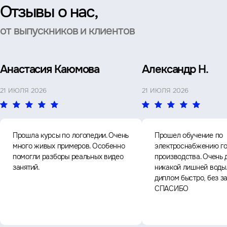
Отзывы о нас,
от выпускников и клиентов
Анастасия Каюмова
Александр Н.
21 ИЮЛЯ 2026
21 ИЮЛЯ 2026
Прошла курсы по логопедии. Очень
Прошел обучение по
много живых примеров. Особенно
электроснабжению го
помогли разборы реальных видео
производства. Очень 
занятий.
никакой лишней воды
диплом быстро, без з
СПАСИБО