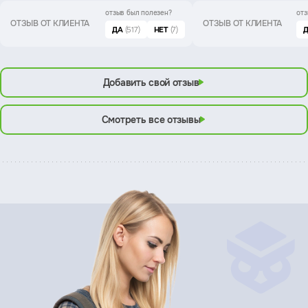
отзыв был
полезен?
отз
ОТЗЫВ ОТ КЛИЕНТА
ОТЗЫВ ОТ КЛИЕНТА
ДА
(517)
НЕТ
(7)
Добавить свой отзыв
Смотреть все отзывы