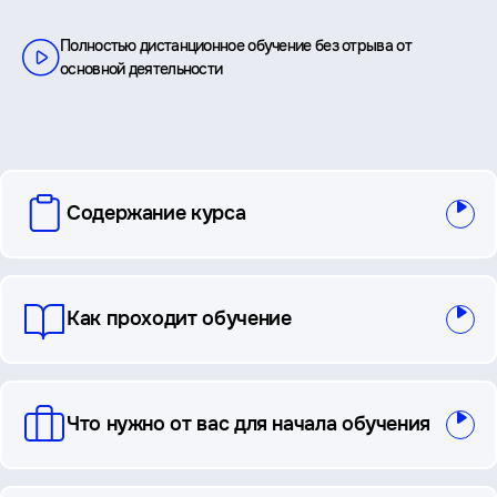
Полностью дистанционное обучение без отрыва от
основной деятельности
вопросы
Содержание курса
и
ответы
Как проходит обучение
Что нужно от вас для начала обучения