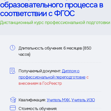
образовательного процесса в
соответствии с ФГОС
Дистанционный курс профессиональной подготовки
Информация
Длительность обучения:
6 месяцев (850
часов)
о
курсе
Получаемый документ:
Диплом о
профессиональной переподготовке
с
внесением в ГосРеестр
Квалификация:
Учитель МХК
,
Учитель ИЗО
Стоимость обучения: