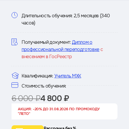
Информация
Длительность обучения:
2,5 месяцев (340
часов)
о
курсе
Получаемый документ:
Диплом о
профессиональной переподготовке
с
внесением в ГосРеестр
Квалификация:
Учитель МХК
Стоимость обучения:
6 000 ₽
4 800 ₽
АКЦИЯ: -20% ДО 31.08.2026 ПО ПРОМОКОДУ
"ЛЕТО"
Рассрочка без %