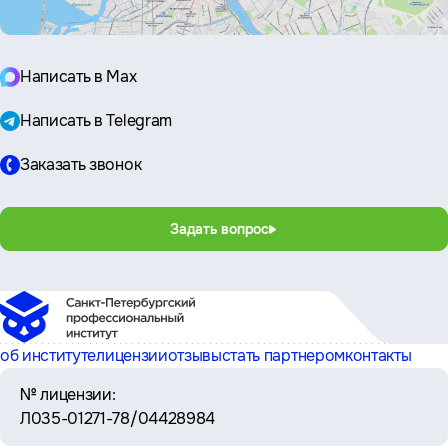
Написать в Max
Написать в Telegram
Заказать звонок
Задать вопрос
об институте
лицензии
отзывы
стать партнером
контакты
№ лицензии:
Л035-01271-78/04428984