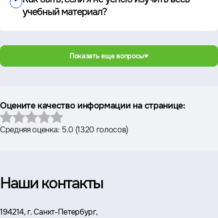
учебный материал?
Показать еще вопросы
Оцените качество информации на странице:
Средняя оценка:
5.0
(
1320 голосов
)
Наши контакты
Адрес:
194214, г. Санкт-Петербург,