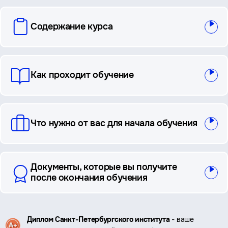
вопросы
Содержание курса
и
ответы
Как проходит обучение
Что нужно от вас для начала обучения
Документы, которые вы получите
после окончания обучения
Ключевые
Диплом Санкт-Петербургского института
- ваше