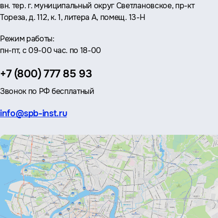
вн. тер. г. муниципальный округ Светлановское, пр-кт
Тореза, д. 112, к. 1, литера А, помещ. 13-Н
Режим работы:
пн-пт, с 09-00 час. по 18-00
Телефон:
+7 (800) 777 85 93
Звонок по РФ бесплатный
Эл.
info@spb-inst.ru
почта: