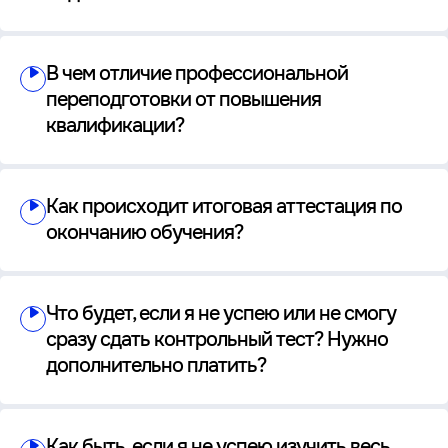
В чем отличие профессиональной
переподготовки от повышения
квалификации?
Как происходит итоговая аттестация по
окончанию обучения?
Что будет, если я не успею или не смогу
сразу сдать контрольный тест? Нужно
дополнительно платить?
Как быть, если я не успею изучить весь