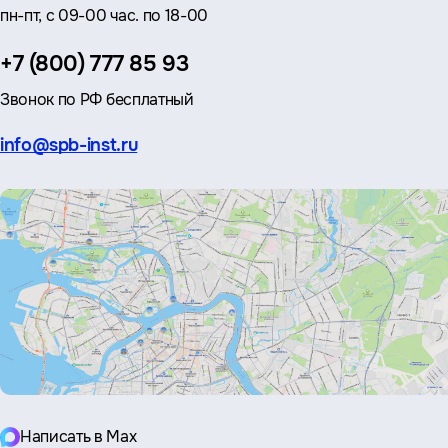
пн-пт, с 09-00 час. по 18-00
Телефон:
+7 (800) 777 85 93
Звонок по РФ бесплатный
Эл.
info@spb-inst.ru
почта:
Написать в Max