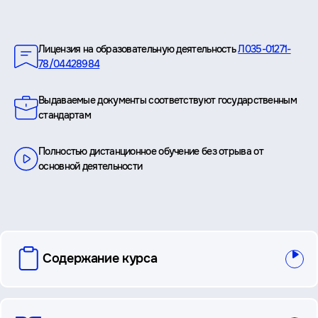
Преимущества
Лицензия на образовательную деятельность
Л035-01271-
78/04428984
Выдаваемые документы соответствуют государственным
стандартам
Полностью дистанционное обучение без отрыва от
основной деятельности
вопросы
Содержание курса
и
ответы