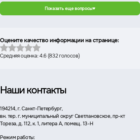
Показать еще вопросы
Оцените качество информации на странице:
Средняя оценка:
4.6
(
832 голосов
)
Наши контакты
Адрес:
194214, г. Санкт-Петербург,
вн. тер. г. муниципальный округ Светлановское, пр-кт
Тореза, д. 112, к. 1, литера А, помещ. 13-Н
Режим работы: