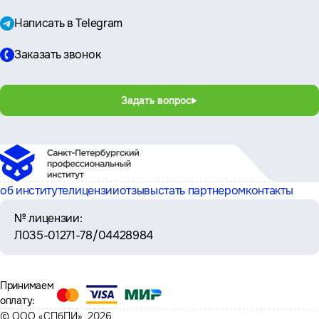
Написать в Telegram
Заказать звонок
Задать вопрос
об институте
лицензии
отзывы
стать партнером
контакты
№ лицензии:
Л035-01271-78/04428984
Принимаем
оплату:
© ООО «СПбПИ», 2026