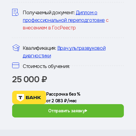
курсе
Получаемый документ:
Диплом о
профессиональной переподготовке
с
внесением в ГосРеестр
Квалификация:
Врач ультразвуковой
диагностики
Стоимость обучения:
25 000 ₽
Рассрочка без %
от 2 083 ₽/мес
Отправить заявку