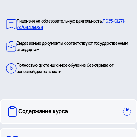
Преимущества
Лицензия на образовательную деятельность
Л035-01271-
78/04428984
Выдаваемые документы соответствуют государственным
стандартам
Полностью дистанционное обучение без отрыва от
основной деятельности
вопросы
Содержание курса
и
ответы