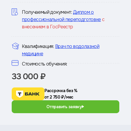
курсе
Получаемый документ:
Диплом о
профессиональной переподготовке
с
внесением в ГосРеестр
Квалификация:
Врач по водолазной
медицине
Стоимость обучения:
33 000 ₽
Рассрочка без %
от 2 750 ₽/мес
Отправить заявку