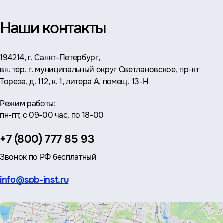
Наши контакты
Адрес:
194214, г. Санкт-Петербург,
вн. тер. г. муниципальный округ Светлановское, пр-кт
Тореза, д. 112, к. 1, литера А, помещ. 13-Н
Режим работы:
пн-пт, с 09-00 час. по 18-00
Телефон:
+7 (800) 777 85 93
Звонок по РФ бесплатный
Эл.
info@spb-inst.ru
почта: