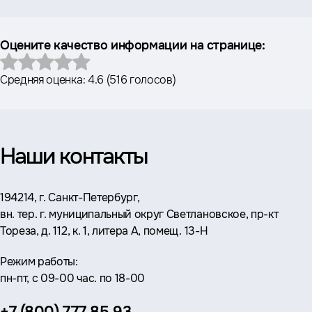
Оцените качество информации на странице:
Средняя оценка:
4.6
(
516 голосов
)
Наши контакты
Адрес:
194214, г. Санкт-Петербург,
вн. тер. г. муниципальный округ Светлановское, пр-кт
Тореза, д. 112, к. 1, литера А, помещ. 13-Н
Режим работы:
пн-пт, с 09-00 час. по 18-00
Телефон: