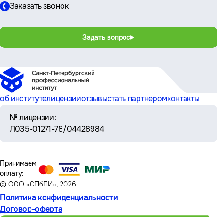
Заказать звонок
Задать вопрос
об институте
лицензии
отзывы
стать партнером
контакты
№ лицензии:
Л035-01271-78/04428984
Принимаем
оплату:
© ООО «СПбПИ», 2026
Политика конфиденциальности
Договор-оферта