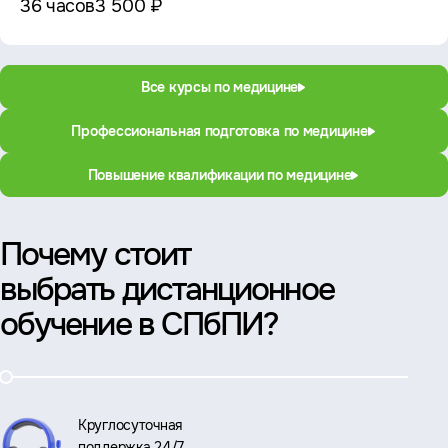
36 часов
3 500 ₽
Все курсы по медицине
Профессиональная подготовка по медицине
Повышение квалификации по медицине
Почему стоит
выбрать дистанционное
обучение в СПбПИ?
Круглосуточная
поддержка 24/7