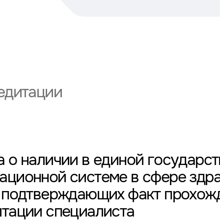
едитации
 о наличии в единой государс
ационной системе в сфере здр
, подтверждающих факт прохож
итации специалиста