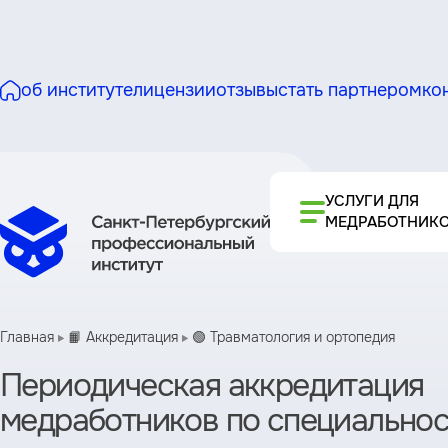
об институте
лицензии
отзывы
стать партнером
ко
УСЛУГИ ДЛЯ
МЕДРАБОТНИК
Главная
📙 Аккредитация
🟢 Травматология и ортопедия
Периодическая аккредитация
медработников по специальнос