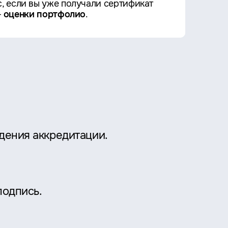
с, если вы уже получали сертификат
-
оценки портфолио
.
дения аккредитации.
подпись.