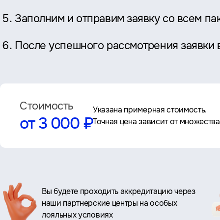
Заполним и отправим заявку со всем п
После успешного рассмотрения заявки в
Стоимость
Указана примерная стоимость.
от 3 000 ₽
Точная цена зависит от множеств
Ключевые
Вы будете проходить аккредитацию через
наши партнерские центры на особых
преимущества
лояльных условиях