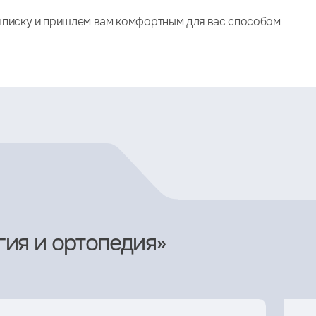
писку и пришлем вам комфортным для вас способом
гия и ортопедия»