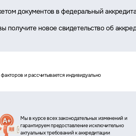
акетом документов в федеральный аккредит
ы получите новое свидетельство об аккре
а факторов и рассчитывается индивидуально
Мы в курсе всех законодательных изменений и
гарантируем предоставление исключительно
актуальных требований к аккредитации