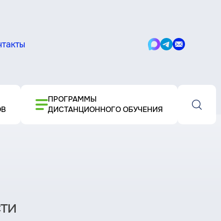
нтакты
Написать
Написать
Написать
в
в
письмо
Max
Telegram
ПРОГРАММЫ
ОВ
ДИСТАНЦИОННОГО ОБУЧЕНИЯ
ти