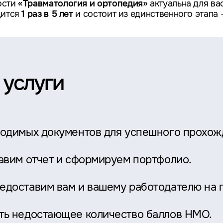
ости
«Травматология и ортопедия»
актуальна для ва
дится
1 раз в 5 лет
и состоит из единственного этапа 
 услуги
ходимых документов для успешного прохож
тавим отчет и сформируем портфолио.
едоставим вам и вашему работодателю на 
ть недостающее количество баллов НМО.