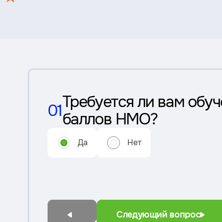
Требуется ли вам обуч
01
баллов НМО?
Да
Нет
Следующий вопрос