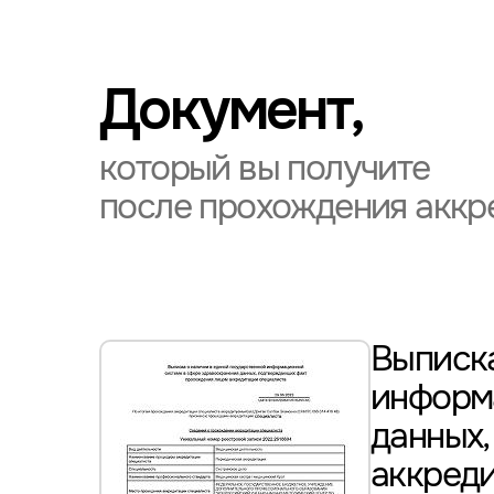
Документ,
который вы получите
после прохождения аккр
Выписка
информ
данных
аккред