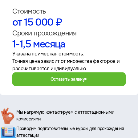
Стоимость
от 15 000 ₽
Сроки прохождения
1-1,5 месяца
Указана примерная стоимость.
Точная цена зависит от множества факторов и
рассчитывается индивидуально
Оставить заявку
Ключевые
Мы напрямую контактируем с аттестационными
комиссиями
преимущества
Проводим подготовительные курсы для прохождения
аттестации