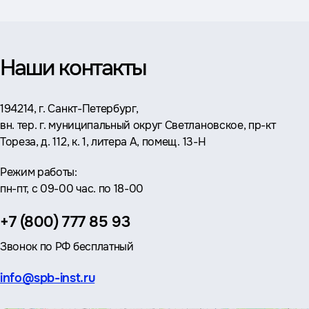
Наши контакты
Адрес:
194214, г. Санкт-Петербург,
вн. тер. г. муниципальный округ Светлановское, пр-кт
Тореза, д. 112, к. 1, литера А, помещ. 13-Н
Режим работы:
пн-пт, с 09-00 час. по 18-00
Телефон:
+7 (800) 777 85 93
Звонок по РФ бесплатный
Эл.
info@spb-inst.ru
почта: