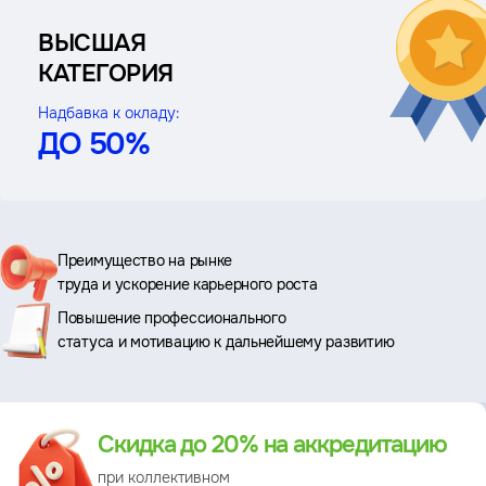
ВЫСШАЯ
КАТЕГОРИЯ
Надбавка к окладу:
ДО 50%
Ключевые
Преимущество на рынке
труда и ускорение карьерного роста
преимущества
Повышение профессионального
статуса и мотивацию к дальнейшему развитию
Преимущество
Скидка до 20% на аккредитацию
при коллективном