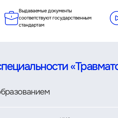
Выдаваемые документы
соответствуют государственным
стандартам
специальности «Травмат
образованием