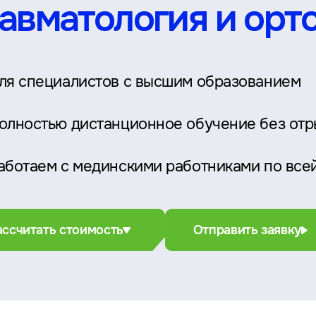
авматология и орт
ля специалистов с высшим образованием
олностью дистанционное обучение без отр
аботаем с мединскими работниками по все
ассчитать стоимость
Отправить заявку