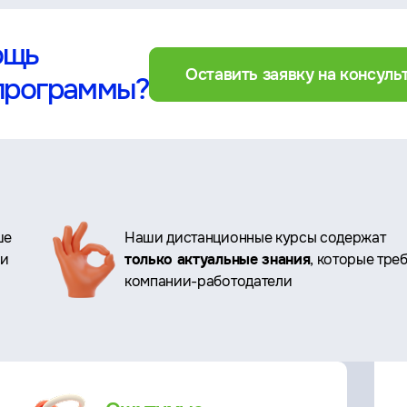
ощь
Оставить заявку на консул
программы?
ше
Наши дистанционные курсы содержат
ри
только актуальные знания
, которые тре
компании-работодатели