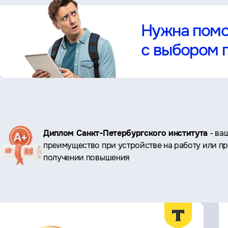
Нужна пом
с выбором 
Ключевые
Диплом Санкт-Петербургского института
- ва
преимущество при устройстве на работу или п
преимущества
получении повышения
Преимущества