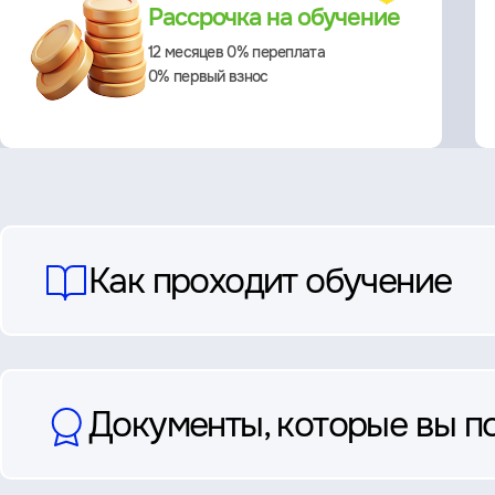
Рассрочка на обучение
12 месяцев 0% переплата
0% первый взнос
вопросы
Как проходит обучение
и
ответы
Документы, которые вы п