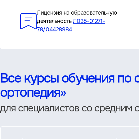
Преимущества
Лицензия на образовательную
деятельность
Л035-01271-
78/04428984
Все курсы обучения по 
ортопедия»
для специалистов со средним 