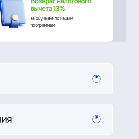
Возврат налогового
вычета 13%
за обучение по нашим
программам
ния