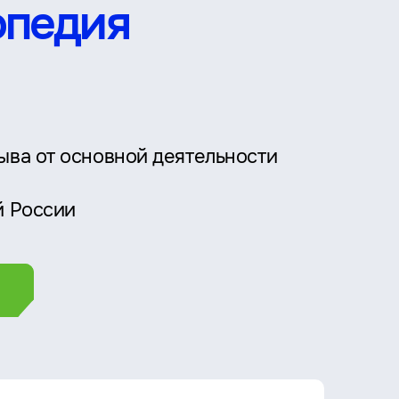
опедия
ыва от основной деятельности
й России